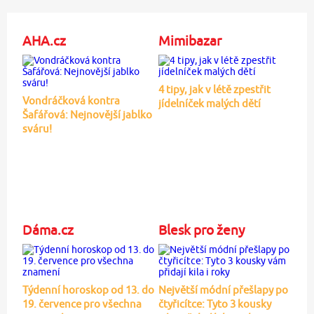
AHA.cz
Mimibazar
4 tipy, jak v létě zpestřit
Vondráčková kontra
jídelníček malých dětí
Šafářová: Nejnovější jablko
sváru!
Dáma.cz
Blesk pro ženy
Týdenní horoskop od 13. do
Největší módní přešlapy po
19. července pro všechna
čtyřicítce: Tyto 3 kousky