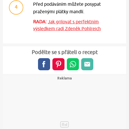
Před podáváním můžete posypat
4
praženými plátky mandlí.
RADA:
Jak grilovat s perfektním
výsledkem radí Zdeněk Pohlreich
Podělte se s přáteli o recept