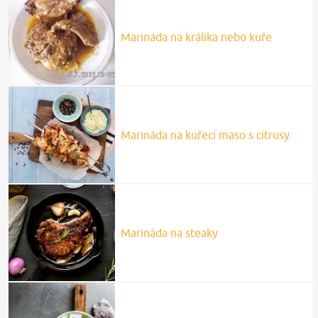
Marináda na králíka nebo kuře
Marináda na kuřecí maso s citrusy
Marináda na steaky