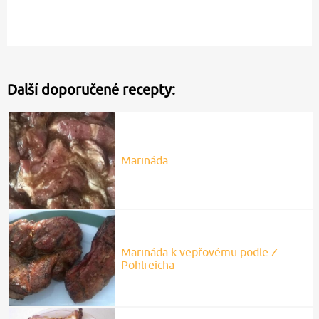
Další doporučené recepty:
Marináda
Marináda k vepřovému podle Z.
Pohlreicha