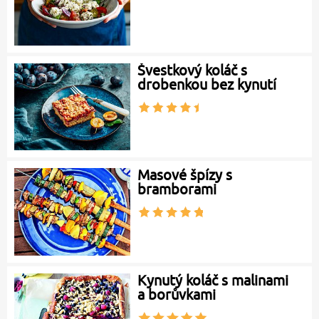
Švestkový koláč s
drobenkou bez kynutí
Masové špízy s
bramborami
Kynutý koláč s malinami
a borůvkami