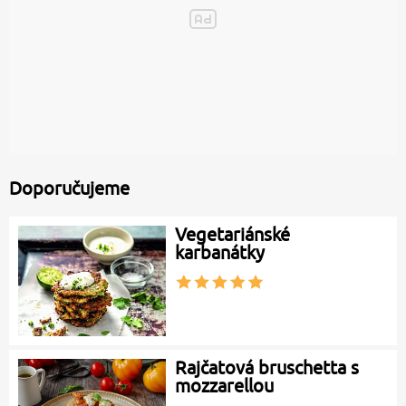
Doporučujeme
Vegetariánské
karbanátky
Rajčatová bruschetta s
mozzarellou