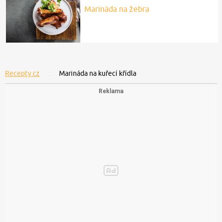
Marináda na žebra
Recepty.cz
Marináda na kuřecí křídla