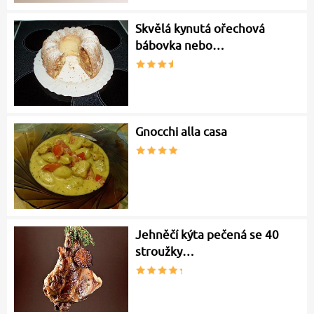
Skvělá kynutá ořechová
bábovka nebo…
Gnocchi alla casa
Jehněčí kýta pečená se 40
stroužky…