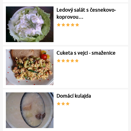
Ledový salát s česnekovo-
koprovou…
Cuketa s vejci - smaženice
Domácí kulajda