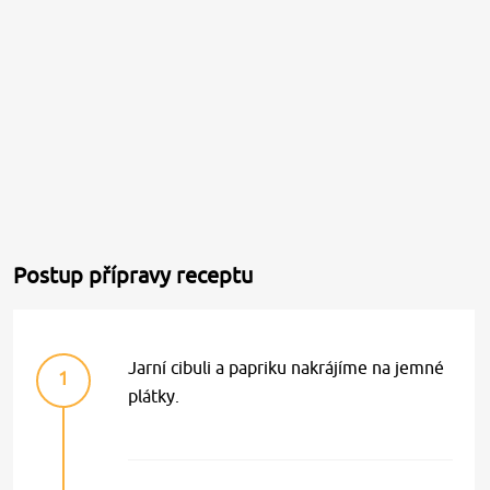
Postup přípravy receptu
Jarní cibuli a papriku nakrájíme na jemné
1
plátky.