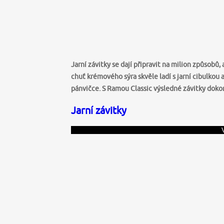
Jarní závitky se dají připravit na milion způsobů
chuť krémového sýra skvěle ladí s jarní cibulkou
pánvičce. S Ramou Classic výsledné závitky dokon
Jarní závitky