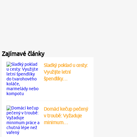
Zajímavé články
Sladký poklad u cesty:
Využijte letní
špendlíky…
Domácí kečup pečený
v troubě: Vyžaduje
minimum…