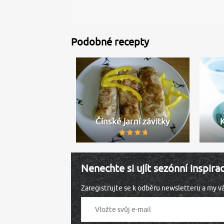
Podobné recepty
Čínské jarní závitky
K
Nenechte si ujít sezónní inspira
Zaregistrujte se k odběru newsletteru a my 