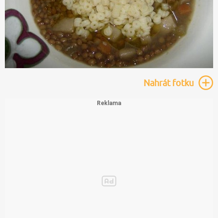
Nahrát
fotku