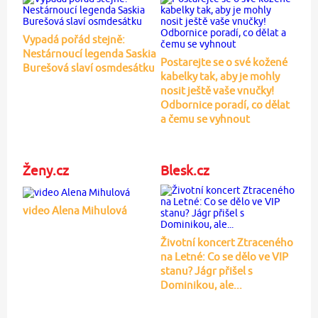
Vypadá pořád stejně:
Nestárnoucí legenda Saskia
Postarejte se o své kožené
Burešová slaví osmdesátku
kabelky tak, aby je mohly
nosit ještě vaše vnučky!
Odbornice poradí, co dělat
a čemu se vyhnout
Ženy.cz
Blesk.cz
video Alena Mihulová
Životní koncert Ztraceného
na Letné: Co se dělo ve VIP
stanu? Jágr přišel s
Dominikou, ale...