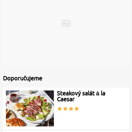
Doporučujeme
Steakový salát à la
Caesar