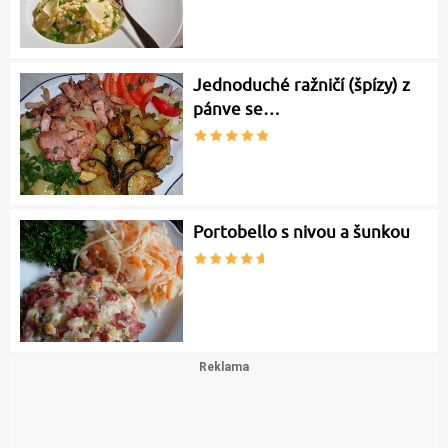
Jednoduché ražničí (špízy) z
pánve se…
Portobello s nivou a šunkou