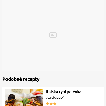
Podobné recepty
Italská rybí polévka
„caciucco“