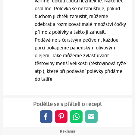
vaříme, dokud cočka nezměkne. Nakonec
osolíme. Polévka se nezahušťuje, pokud
buchom ji chtěli zahustit, můžeme
odebrat a rozmixovat malé množství čočky
přímo z polévky a takto ji zahusit.
Podáváme s čerstvým pečivem, každou
porci pokapeme panenským olivovým
olejem. Také můžeme zvlašť uvařit
těstoviny menší velikosti (těstovinová rýže
atp.), které při podávání polévky přidáme
do talíře.
Podělte se s přáteli o recept