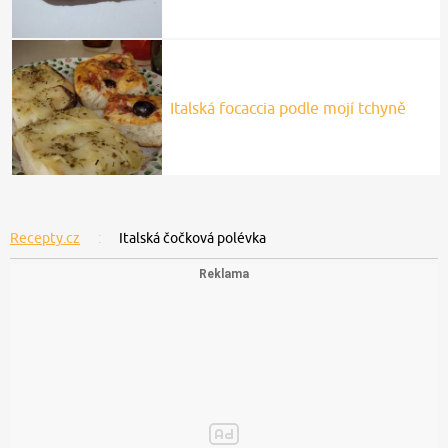
Italská focaccia podle mojí tchyně
Recepty.cz
Italská čočková polévka