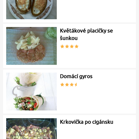
Květákové placičky se
šunkou
Domácí gyros
Krkovička po cigánsku