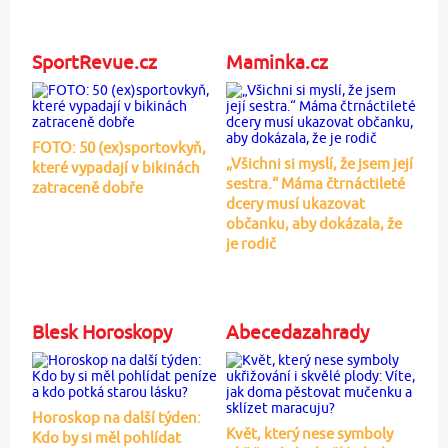
SportRevue.cz
Maminka.cz
FOTO: 50 (ex)sportovkyň,
„Všichni si myslí, že jsem její
které vypadají v bikinách
sestra.“ Máma čtrnáctileté
zatraceně dobře
dcery musí ukazovat
občanku, aby dokázala, že
je rodič
Blesk Horoskopy
Abecedazahrady
Horoskop na další týden:
Květ, který nese symboly
Kdo by si měl pohlídat