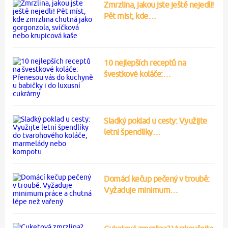
Zmrzlina, jakou jste ještě nejedli!
Pět míst, kde…
10 nejlepších receptů na
švestkové koláče:…
Sladký poklad u cesty: Využijte
letní špendlíky…
Domácí kečup pečený v troubě:
Vyžaduje minimum…