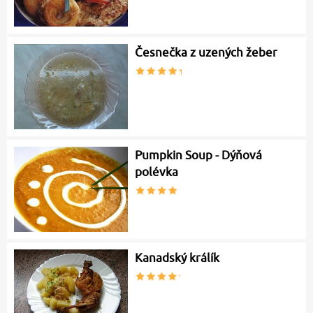
Česnečka z uzených žeber
Pumpkin Soup - Dýňová
polévka
Kanadský králík