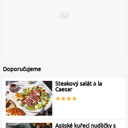
Doporučujeme
Steakový salát à la
Caesar
Asijské kuřecí nudličky s