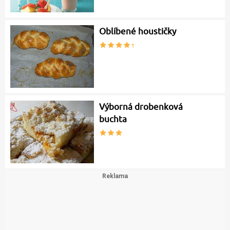
Oblíbené houstičky
Výborná drobenková
buchta