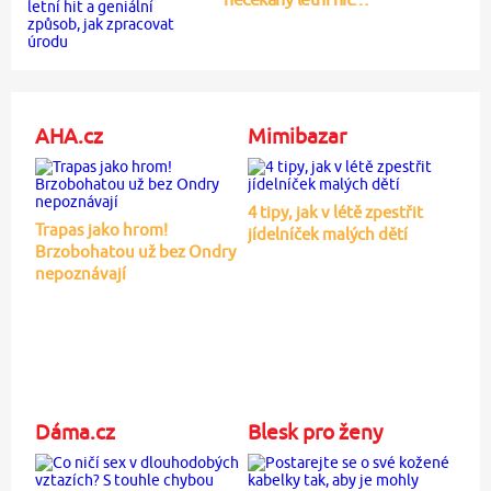
AHA.cz
Mimibazar
4 tipy, jak v létě zpestřit
Trapas jako hrom!
jídelníček malých dětí
Brzobohatou už bez Ondry
nepoznávají
Dáma.cz
Blesk pro ženy