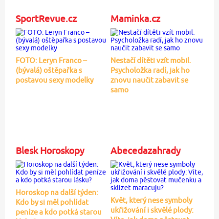
SportRevue.cz
Maminka.cz
FOTO: Leryn Franco –
Nestačí dítěti vzít mobil.
(bývalá) oštěpařka s
Psycholožka radí, jak ho
postavou sexy modelky
znovu naučit zabavit se
samo
Blesk Horoskopy
Abecedazahrady
Horoskop na další týden:
Květ, který nese symboly
Kdo by si měl pohlídat
ukřižování i skvělé plody:
peníze a kdo potká starou