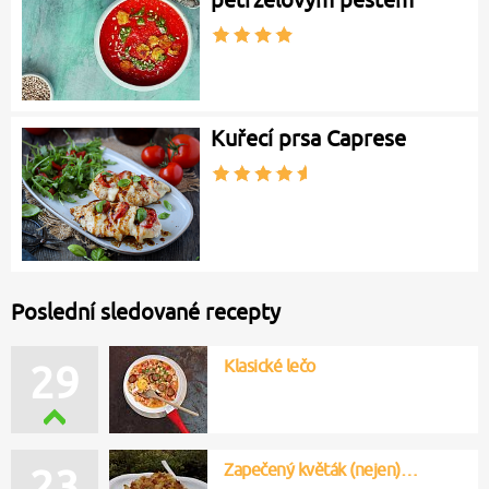
Kuřecí prsa Caprese
Poslední sledované recepty
Klasické lečo
29
Zapečený květák (nejen)…
23