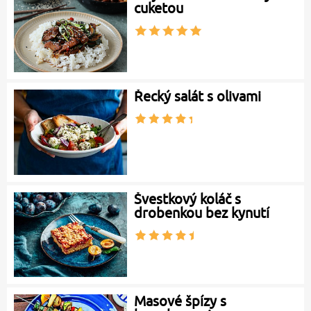
cuketou
Řecký salát s olivami
Švestkový koláč s
drobenkou bez kynutí
Masové špízy s