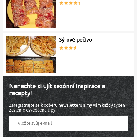
Sýrové pečivo
Nenechte si ujít sezónní inspirace a
recepty!
Zaregistrujte se k odběru newsletteru a my vám každý týden
zašleme osvědčené tipy.