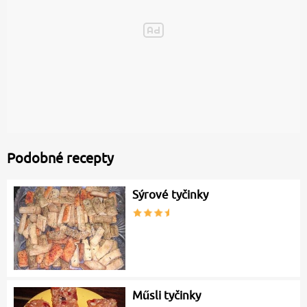
Podobné recepty
Sýrové tyčinky
Műsli tyčinky