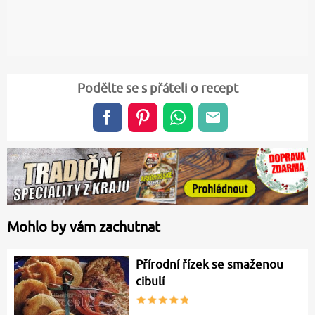
Podělte se s přáteli o recept
Mohlo by vám zachutnat
Přírodní řízek se smaženou
cibulí