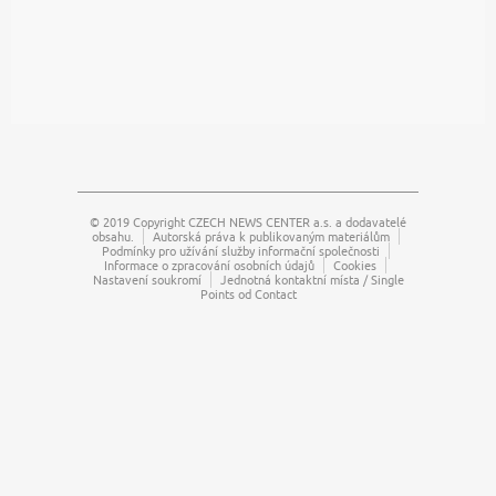
© 2019 Copyright
CZECH NEWS CENTER a.s.
a dodavatelé
obsahu.
Autorská práva k publikovaným materiálům
Podmínky pro užívání služby informační společnosti
Informace o zpracování osobních údajů
Cookies
Nastavení soukromí
Jednotná kontaktní místa / Single
Points od Contact