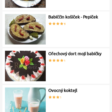
Babiččin košíček - Pepíček
Ořechový dort mojí babičky
Ovocný koktejl