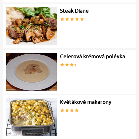
Steak Diane
Celerová krémová polévka
Květákové makarony