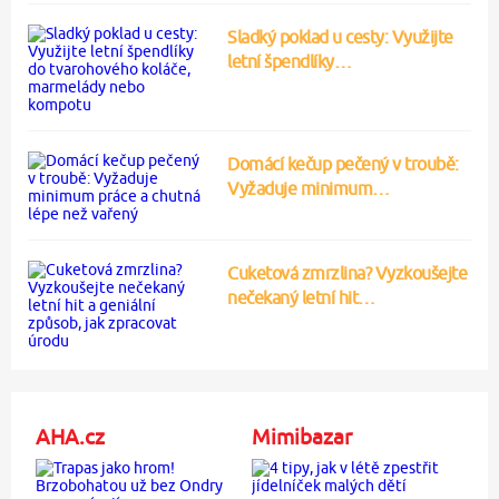
Sladký poklad u cesty: Využijte
letní špendlíky…
Domácí kečup pečený v troubě:
Vyžaduje minimum…
Cuketová zmrzlina? Vyzkoušejte
nečekaný letní hit…
AHA.cz
Mimibazar