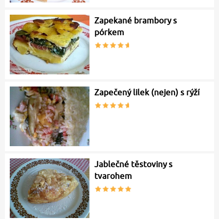
Zapekané brambory s
pórkem
Zapečený lilek (nejen) s rýží
Jablečné těstoviny s
tvarohem