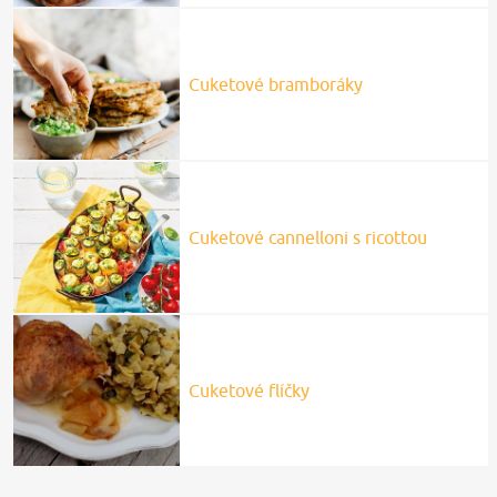
Cuketové bramboráky
Cuketové cannelloni s ricottou
Cuketové flíčky