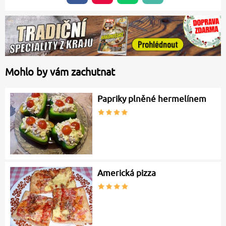
Mohlo by vám zachutnat
Papriky plněné hermelínem
Americká pizza