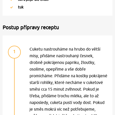
tuk
Postup přípravy receptu
Cuketu nastrouháme na hrubo do větší
1
mísy, přidáme nastrouhaný česnek,
drobně pokrájenou papriku, žloutky,
osolíme, opepříme a vše dobře
promícháme. Přidáme na kostky pokrájené
starší rohlíky, které necháme v cuketové
směsi cca 15 minut zvlhnout. Pokud je
třeba, přidáme trochu mléka, ale to až
naposledy, cuketa pustí vody dost. Pokud
je směs mokrá víc než potřebujeme,