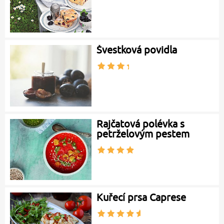
Švestková povidla
Rajčatová polévka s
petrželovým pestem
Kuřecí prsa Caprese