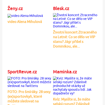
Ženy.cz
Blesk.cz
video Alena Mihulová
Životní koncert Ztraceného
na Letné: Co se dělo ve VIP
stanu? Jágr přišel s
Dominikou, ale...
SportRevue.cz
Maminka.cz
FOTO: Pro šmíráky. 28 sexy
(ex)sportovkyň, které
Kvíz: Myslíte si, že máte
můžete sledovat na
selský rozum? Zdánlivě