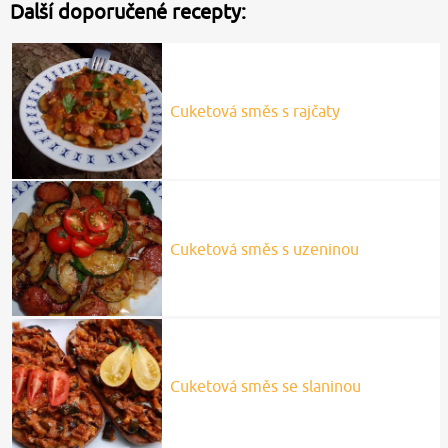
Další doporučené recepty:
Cuketová směs s rajčaty
Cuketová směs s uzeninou
Cuketová směs se slaninou