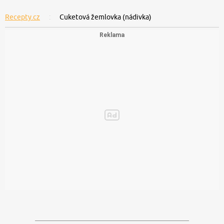
Recepty.cz
Cuketová žemlovka (nádivka)