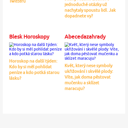
Twitteru
jednoduché otázky už
nachytaly spoustu lidí. Jak
dopadnete vy?
Blesk Horoskopy
Abecedazahrady
Horoskop na další týden:
Květ, který nese symboly
Kdo by si měl pohlídat
ukřižování i skvělé plody:
peníze a kdo potká starou
Víte, jak doma pěstovat
lásku?
mučenku a sklízet
maracuju?