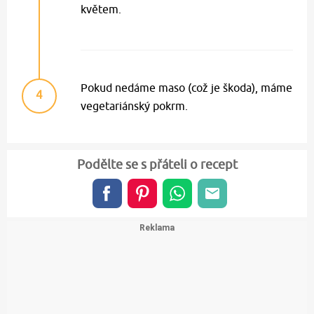
květem.
Pokud nedáme maso (což je škoda), máme
4
vegetariánský pokrm.
Podělte se s přáteli o recept