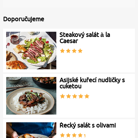
Doporučujeme
Steakový salát à la
Caesar
Asijské kuřecí nudličky s
cuketou
Řecký salát s olivami