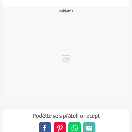
Podělte se s přáteli o recept