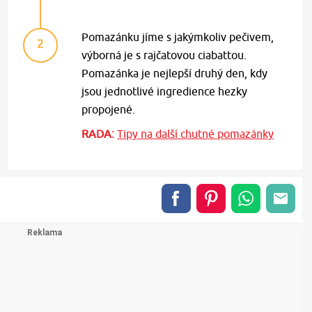
Pomazánku jíme s jakýmkoliv pečivem,
2
výborná je s rajčatovou ciabattou.
Pomazánka je nejlepší druhý den, kdy
jsou jednotlivé ingredience hezky
propojené.
RADA:
Tipy na další chutné pomazánky