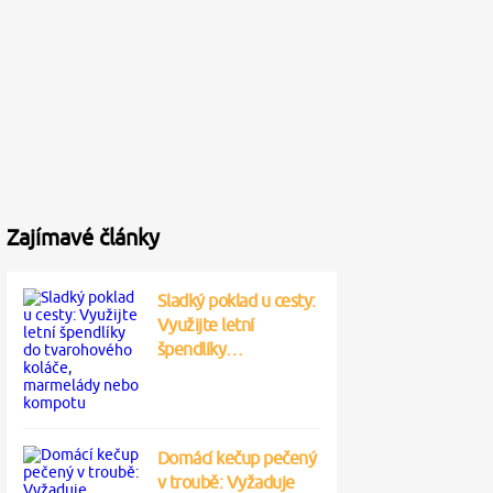
Zajímavé články
Sladký poklad u cesty:
Využijte letní
špendlíky…
Domácí kečup pečený
v troubě: Vyžaduje