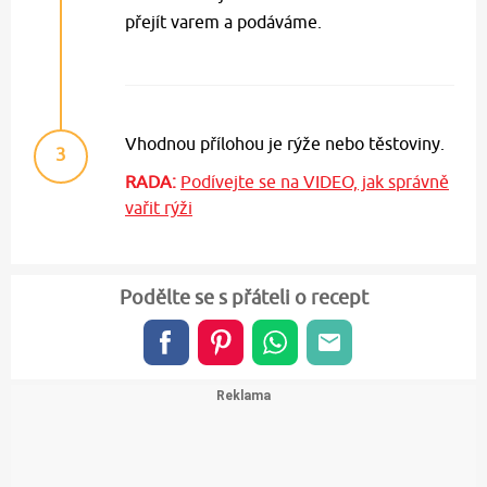
přejít varem a podáváme.
Vhodnou přílohou je rýže nebo těstoviny.
3
RADA:
Podívejte se na VIDEO, jak správně
vařit rýži
Podělte se s přáteli o recept