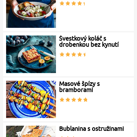
Švestkový koláč s
drobenkou bez kynutí
Masové špízy s
bramborami
Bublanina s ostružinami