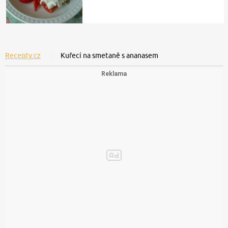
Recepty.cz
Kuřecí na smetaně s ananasem