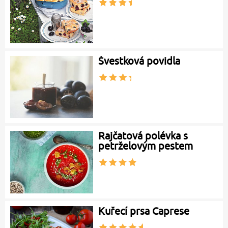
Švestková povidla
Rajčatová polévka s
petrželovým pestem
Kuřecí prsa Caprese