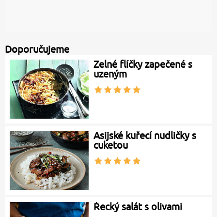
Doporučujeme
Zelné flíčky zapečené s
uzeným
Asijské kuřecí nudličky s
cuketou
Řecký salát s olivami