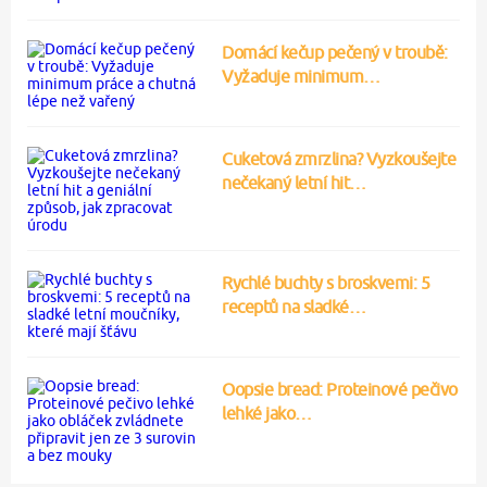
Domácí kečup pečený v troubě:
Vyžaduje minimum…
Cuketová zmrzlina? Vyzkoušejte
nečekaný letní hit…
Rychlé buchty s broskvemi: 5
receptů na sladké…
Oopsie bread: Proteinové pečivo
lehké jako…