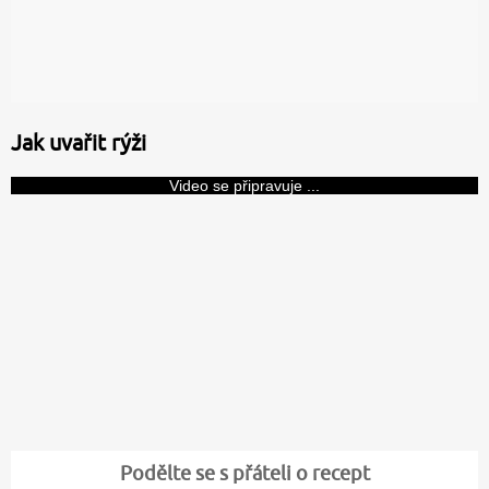
Jak uvařit rýži
Video se připravuje ...
Podělte se s přáteli o recept