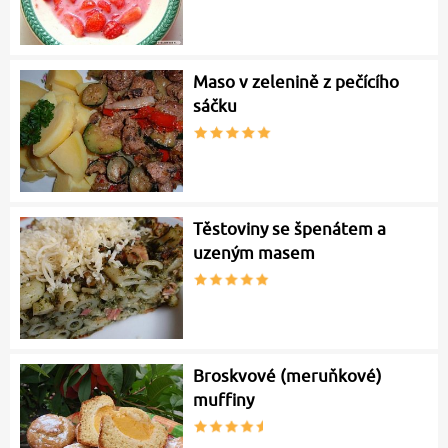
Maso v zelenině z pečícího
sáčku
Těstoviny se špenátem a
uzeným masem
Broskvové (meruňkové)
muffiny