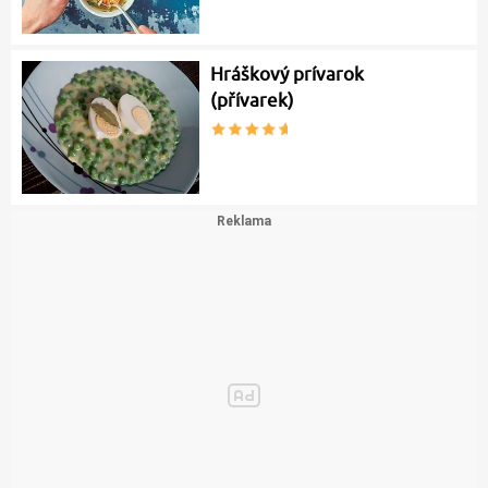
Hráškový prívarok
(přívarek)