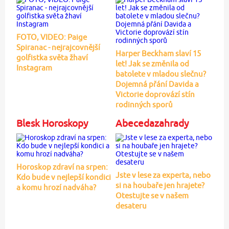
FOTO, VIDEO: Paige
Spiranac - nejrajcovnější
Harper Beckham slaví 15
golfistka světa žhaví
let! Jak se změnila od
Instagram
batolete v mladou slečnu?
Dojemná přání Davida a
Victorie doprovází stín
rodinných sporů
Blesk Horoskopy
Abecedazahrady
Horoskop zdraví na srpen:
Jste v lese za experta, nebo
Kdo bude v nejlepší kondici
si na houbaře jen hrajete?
a komu hrozí nadváha?
Otestujte se v našem
desateru