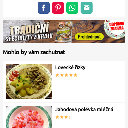
Mohlo by vám zachutnat
Lovecké řízky
Jahodová polévka mléčná