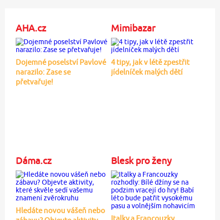
AHA.cz
Mimibazar
Dojemné poselství Pavlové
4 tipy, jak v létě zpestřit
narazilo: Zase se
jídelníček malých dětí
přetvařuje!
Dáma.cz
Blesk pro ženy
Hledáte novou vášeň nebo
Italky a Francouzky