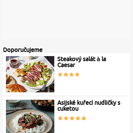
Doporučujeme
Steakový salát à la
Caesar
Asijské kuřecí nudličky s
cuketou