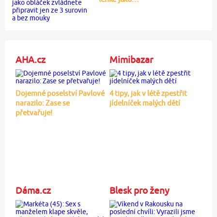
AHA.cz
Mimibazar
Dojemné poselství Pavlové
4 tipy, jak v létě zpestřit
narazilo: Zase se
jídelníček malých dětí
přetvařuje!
Dáma.cz
Blesk pro ženy