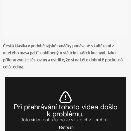
Česká klasika v podobě rajské omáčky podávané s kuličkami z
mletého masa patří k oblíbeným stálicím našich kuchyní. Jako
přílohu zvolte těstoviny a uvidíte, že si na této dobrotě pochutná
celá rodina.