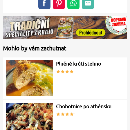
Mohlo by vám zachutnat
Plněné krůtí stehno
Chobotnice po athénsku