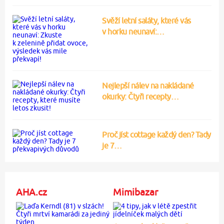
Svěží letní saláty, které vás
v horku neunaví:…
Nejlepší nálev na nakládané
okurky: Čtyři recepty…
Proč jíst cottage každý den? Tady
je 7…
AHA.cz
Mimibazar