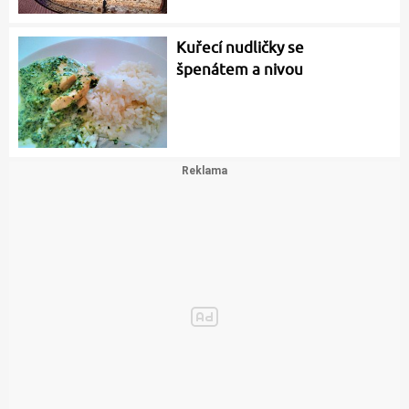
Kuřecí nudličky se
špenátem a nivou