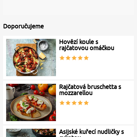
Doporučujeme
Hovězí koule s
rajčatovou omáčkou
Rajčatová bruschetta s
mozzarellou
Asijské kuřecí nudličky s