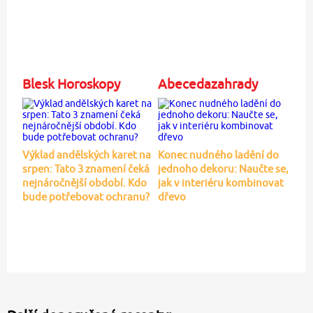
Blesk Horoskopy
Abecedazahrady
Výklad andělských karet na
Konec nudného ladění do
srpen: Tato 3 znamení čeká
jednoho dekoru: Naučte se,
nejnáročnější období. Kdo
jak v interiéru kombinovat
bude potřebovat ochranu?
dřevo