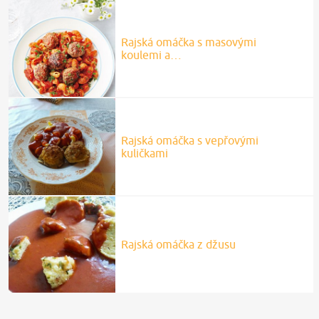
Rajská omáčka s masovými
koulemi a…
Rajská omáčka s vepřovými
kuličkami
Rajská omáčka z džusu