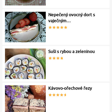
Nepečený ovocný dort s
vaječným…
Suši s rybou a zeleninou
Kávovo-ořechové řezy