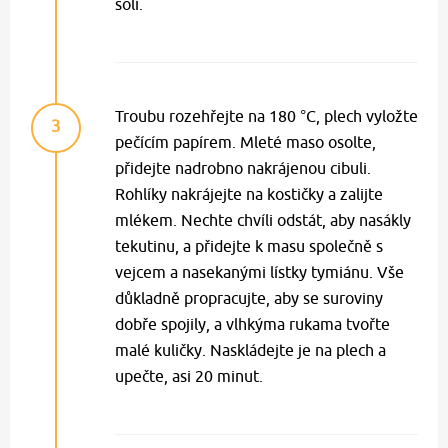
solí.
Troubu rozehřejte na 180 °C, plech vyložte
3
pečícím papírem. Mleté maso osolte,
přidejte nadrobno nakrájenou cibuli.
Rohlíky nakrájejte na kostičky a zalijte
mlékem. Nechte chvíli odstát, aby nasákly
tekutinu, a přidejte k masu společně s
vejcem a nasekanými lístky tymiánu. Vše
důkladně propracujte, aby se suroviny
dobře spojily, a vlhkýma rukama tvořte
malé kuličky. Naskládejte je na plech a
upečte, asi 20 minut.