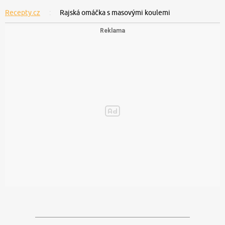
Recepty.cz
Rajská omáčka s masovými koulemi