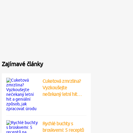
Zajímavé články
Cuketová zmrzlina?
Vyzkoušejte
nečekaný letní hit…
Rychlé buchty s
broskvemi: 5 receptů