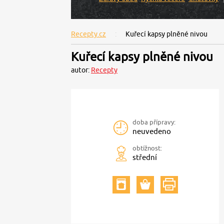
Recepty.cz
Kuřecí kapsy plněné nivou
Kuřecí kapsy plněné nivou
autor:
Recepty
doba přípravy:
neuvedeno
obtížnost:
střední