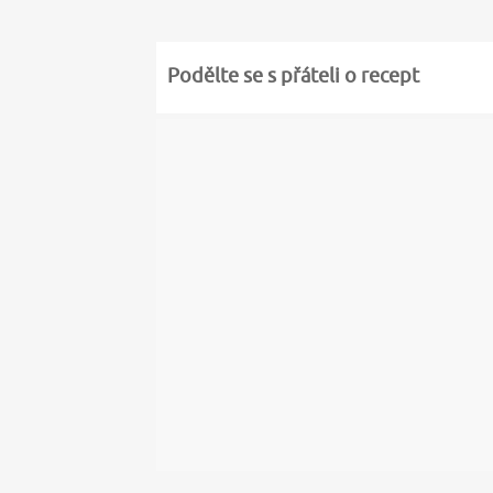
Podělte se s přáteli o recept