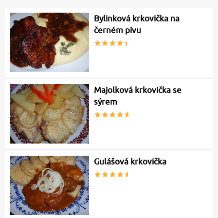
Bylinková krkovička na
černém pivu
Majolková krkovička se
sýrem
Gulášová krkovička