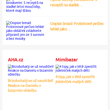
receptů na sladké…
Oopsie bread: Proteinové pečivo
lehké jako…
AHA.cz
Mimibazar
4 tipy, jak v létě zpestřit
Brzobohatý se už neudržel!
jídelníček malých dětí
Reakce na Danielu v
bizarním oblečku