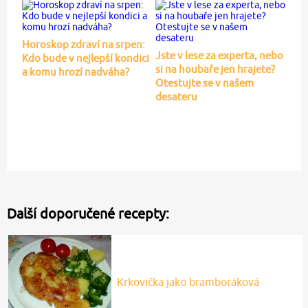
Horoskop zdraví na srpen:
Jste v lese za experta, nebo
Kdo bude v nejlepší kondici
si na houbaře jen hrajete?
a komu hrozí nadváha?
Otestujte se v našem
desateru
Další doporučené recepty:
Krkovička jako bramboráková