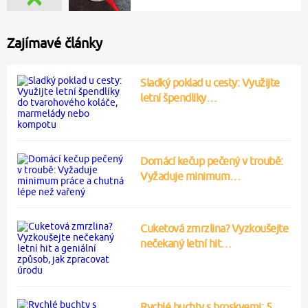
Zajímavé články
Sladký poklad u cesty: Využijte
letní špendlíky…
Domácí kečup pečený v troubě:
Vyžaduje minimum…
Cuketová zmrzlina? Vyzkoušejte
nečekaný letní hit…
Rychlé buchty s broskvemi: 5