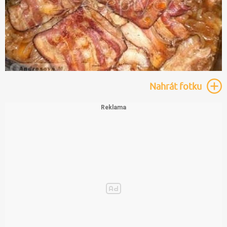
Nahrát
fotku