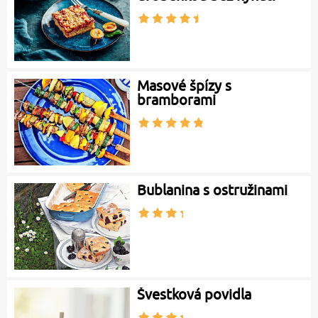
Masové špízy s
bramborami
Bublanina s ostružinami
Švestková povidla