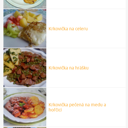
Krkovička na celeru
Krkovička na hrášku
Krkovička pečená na medu a
hořčicí