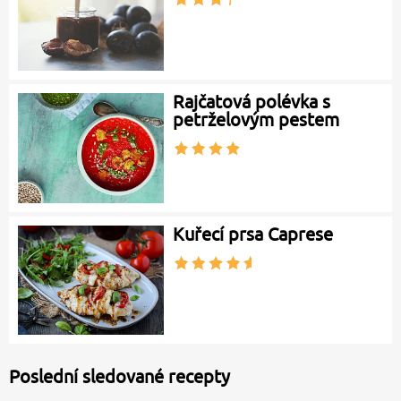
Rajčatová polévka s
petrželovým pestem
Kuřecí prsa Caprese
Poslední sledované recepty