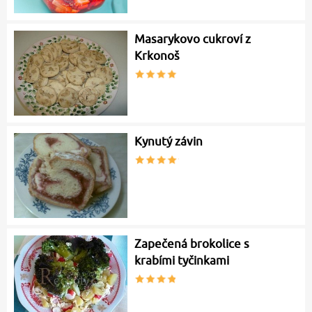
Masarykovo cukroví z
Krkonoš
Kynutý závin
Zapečená brokolice s
krabími tyčinkami