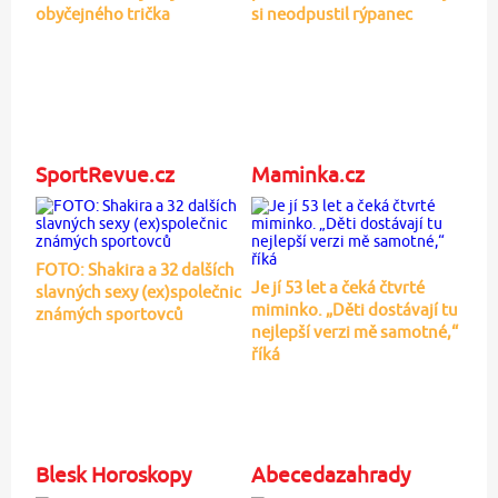
obyčejného trička
si neodpustil rýpanec
SportRevue.cz
Maminka.cz
FOTO: Shakira a 32 dalších
Je jí 53 let a čeká čtvrté
slavných sexy (ex)společnic
miminko. „Děti dostávají tu
známých sportovců
nejlepší verzi mě samotné,“
říká
Blesk Horoskopy
Abecedazahrady