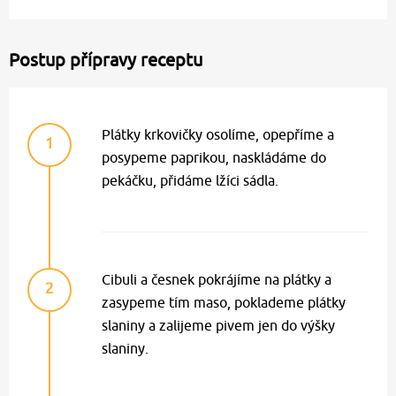
Postup přípravy receptu
Plátky krkovičky osolíme, opepříme a
1
posypeme paprikou, naskládáme do
pekáčku, přidáme lžíci sádla.
Cibuli a česnek pokrájíme na plátky a
2
zasypeme tím maso, poklademe plátky
slaniny a zalijeme pivem jen do výšky
slaniny.