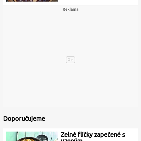
Doporučujeme
Zelné flíčky zapečené s
uzeným