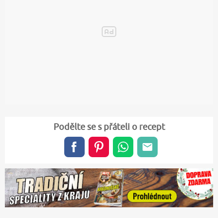
Podělte se s přáteli o recept