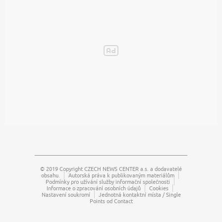
© 2019 Copyright
CZECH NEWS CENTER a.s.
a dodavatelé
obsahu.
Autorská práva k publikovaným materiálům
Podmínky pro užívání služby informační společnosti
Informace o zpracování osobních údajů
Cookies
Nastavení soukromí
Jednotná kontaktní místa / Single
Points od Contact