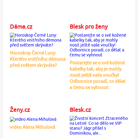
Dáma.cz
Blesk pro ženy
Horoskop Černé Luny:
Kterého vnitřního démona
Postarejte se o své kožené
před světem skrýváte?
kabelky tak, aby je mohly
nosit ještě vaše vnučky!
Odbornice poradí, co dělat
a čemu se vyhnout
Ženy.cz
Blesk.cz
video Alena Mihulová