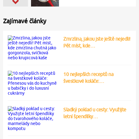
Zajímavé články
Zmrzlina, jakou jste ještě nejedli!
Pět míst, kde…
10 nejlepších receptů na
švestkové koláče:…
Sladký poklad u cesty: Využijte
letní špendlíky…