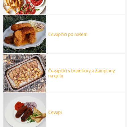
Čevapčiči po našem
Čevapčiči s brambory a žampiony
na grilu
Čevapi