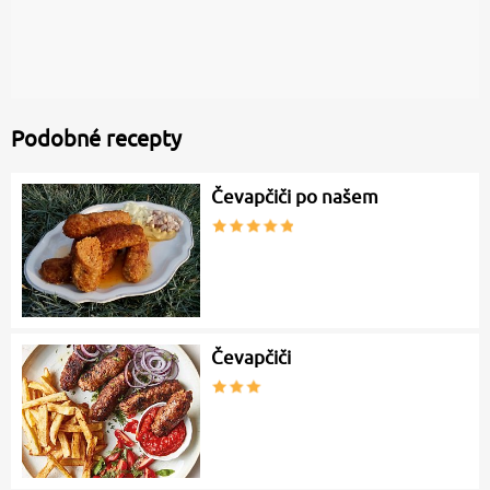
Podobné recepty
Čevapčiči po našem
Čevapčiči