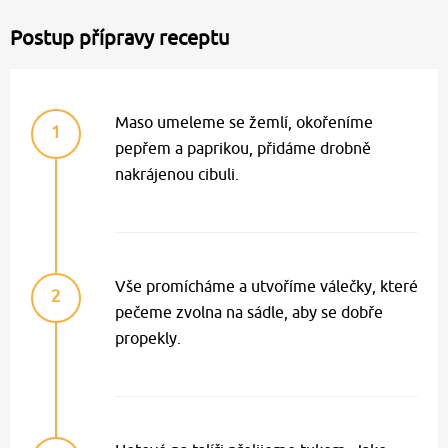
Postup přípravy receptu
Maso umeleme se žemlí, okořeníme
1
pepřem a paprikou, přidáme drobně
nakrájenou cibuli.
Vše promícháme a utvoříme válečky, které
2
pečeme zvolna na sádle, aby se dobře
propekly.