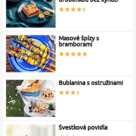
Masové špízy s
bramborami
Bublanina s ostružinami
Švestková povidla