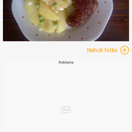
Nahrát
fotku