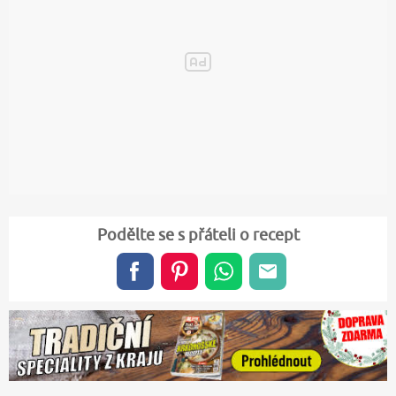
Podělte se s přáteli o recept