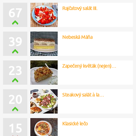
Rajčatový salát III.
67
Nebeská Máňa
39
Zapečený květák (nejen)…
23
Steakový salát à la…
20
Klasické lečo
15