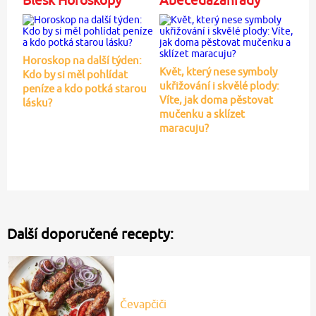
Horoskop na další týden:
Květ, který nese symboly
Kdo by si měl pohlídat
ukřižování i skvělé plody:
peníze a kdo potká starou
Víte, jak doma pěstovat
lásku?
mučenku a sklízet
maracuju?
Další doporučené recepty:
Čevapčiči