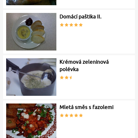
Domácí paštika II.
Krémová zeleninová
polévka
Mletá směs s fazolemi