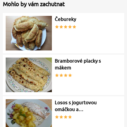
Mohlo by vám zachutnat
Čebureky
Bramborové placky s
mákem
Losos s jogurtovou
omáčkou a…