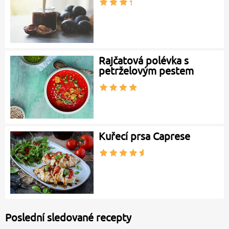
Rajčatová polévka s
petrželovým pestem
Kuřecí prsa Caprese
Poslední sledované recepty