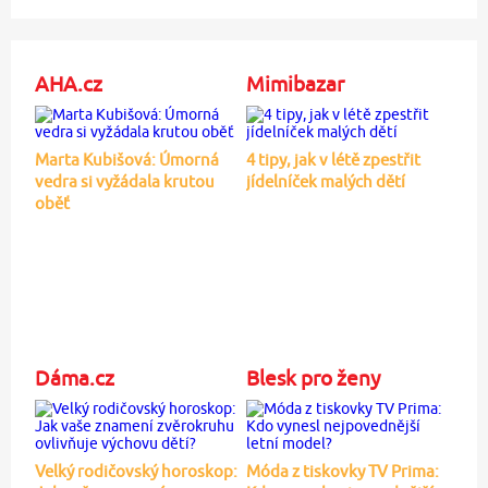
AHA.cz
Mimibazar
Marta Kubišová: Úmorná
4 tipy, jak v létě zpestřit
vedra si vyžádala krutou
jídelníček malých dětí
oběť
Dáma.cz
Blesk pro ženy
Velký rodičovský horoskop:
Móda z tiskovky TV Prima: