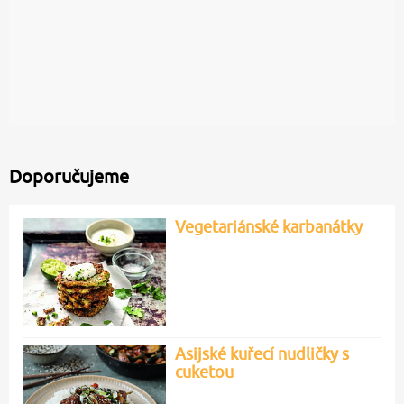
Doporučujeme
Vegetariánské karbanátky
Asijské kuřecí nudličky s
cuketou