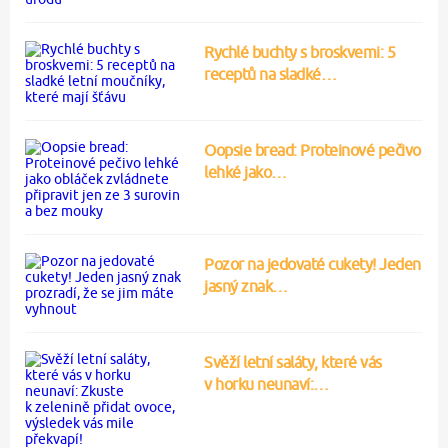
Rychlé buchty s broskvemi: 5
receptů na sladké…
Oopsie bread: Proteinové pečivo
lehké jako…
Pozor na jedovaté cukety! Jeden
jasný znak…
Svěží letní saláty, které vás
v horku neunaví:…