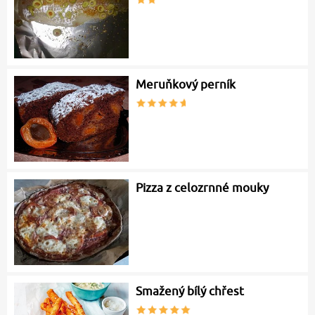
Meruňkový perník
Pizza z celozrnné mouky
Smažený bílý chřest