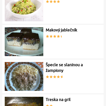
Makový jablečník
Špecle se slaninou a
žampiony
Treska na gril