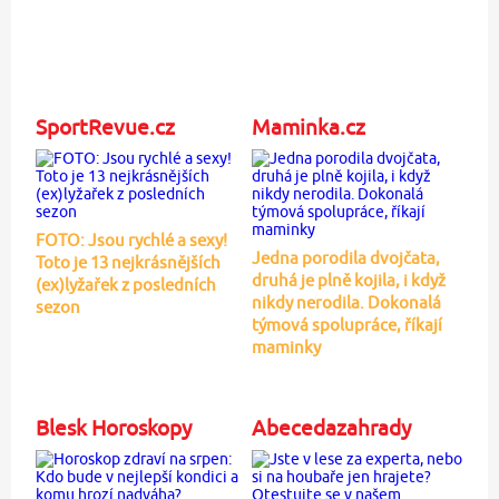
SportRevue.cz
Maminka.cz
FOTO: Jsou rychlé a sexy!
Jedna porodila dvojčata,
Toto je 13 nejkrásnějších
druhá je plně kojila, i když
(ex)lyžařek z posledních
nikdy nerodila. Dokonalá
sezon
týmová spolupráce, říkají
maminky
Blesk Horoskopy
Abecedazahrady