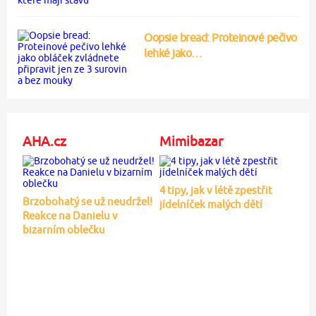
Oopsie bread: Proteinové pečivo
lehké jako…
AHA.cz
Mimibazar
4 tipy, jak v létě zpestřit
Brzobohatý se už neudržel!
jídelníček malých dětí
Reakce na Danielu v
bizarním oblečku