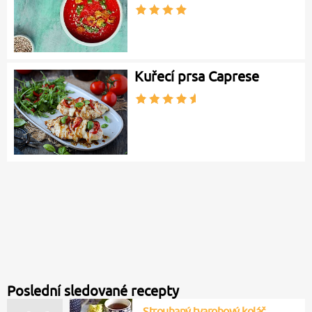
Kuřecí prsa Caprese
Poslední sledované recepty
Strouhaný tvarohový koláč