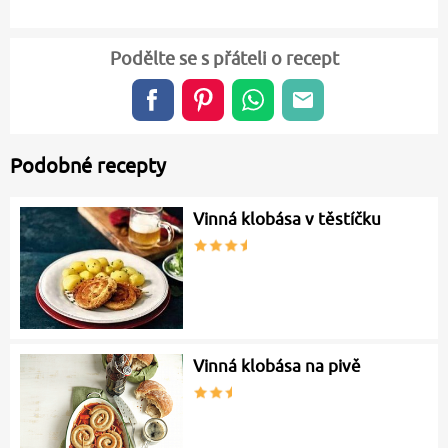
Podělte se s přáteli o recept
Podobné recepty
Vinná klobása v těstíčku
Vinná klobása na pivě