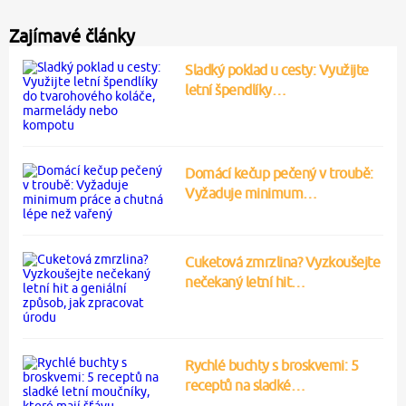
Zajímavé články
Sladký poklad u cesty: Využijte
letní špendlíky…
Domácí kečup pečený v troubě:
Vyžaduje minimum…
Cuketová zmrzlina? Vyzkoušejte
nečekaný letní hit…
Rychlé buchty s broskvemi: 5
receptů na sladké…