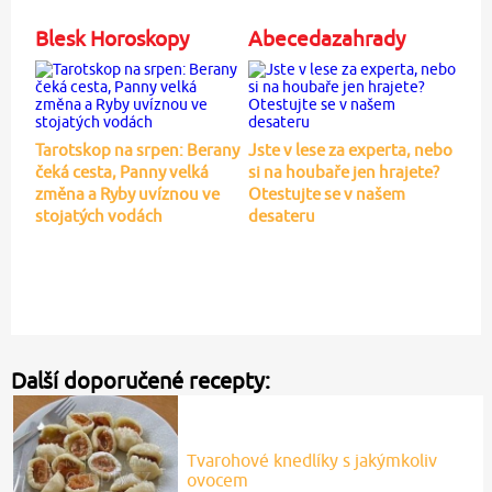
Blesk Horoskopy
Abecedazahrady
Tarotskop na srpen: Berany
Jste v lese za experta, nebo
čeká cesta, Panny velká
si na houbaře jen hrajete?
změna a Ryby uvíznou ve
Otestujte se v našem
stojatých vodách
desateru
Další doporučené recepty:
Tvarohové knedlíky s jakýmkoliv
ovocem