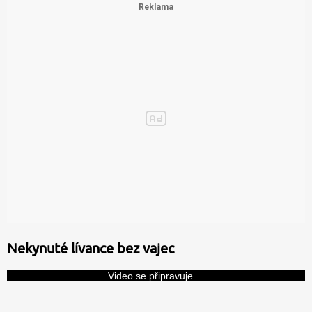
Nekynuté lívance bez vajec
Video se připravuje ...