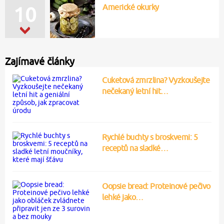
Americké okurky
12
Zajímavé články
Cuketová zmrzlina? Vyzkoušejte
nečekaný letní hit…
Rychlé buchty s broskvemi: 5
receptů na sladké…
Oopsie bread: Proteinové pečivo
lehké jako…