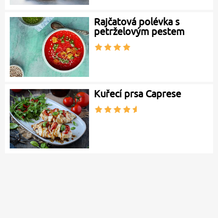
Rajčatová polévka s
petrželovým pestem
Kuřecí prsa Caprese