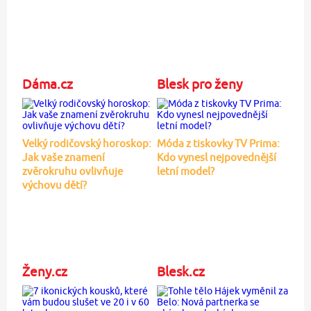
Dáma.cz
Blesk pro ženy
Velký rodičovský horoskop:
Móda z tiskovky TV Prima:
Jak vaše znamení
Kdo vynesl nejpovednější
zvěrokruhu ovlivňuje
letní model?
výchovu dětí?
Ženy.cz
Blesk.cz