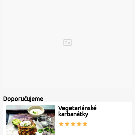
Doporučujeme
Vegetariánské
karbanátky