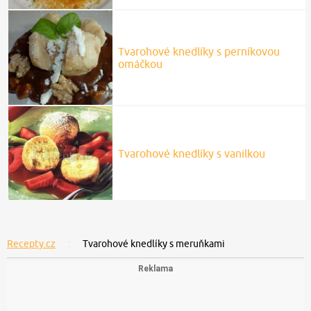
Tvarohové knedlíky s perníkovou
omáčkou
Tvarohové knedlíky s vanilkou
Recepty.cz
Tvarohové knedlíky s meruňkami