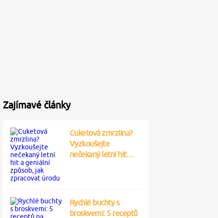
Zajímavé články
Cuketová zmrzlina?
Vyzkoušejte
nečekaný letní hit…
Rychlé buchty s
broskvemi: 5 receptů