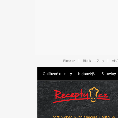
|
|
Blesk.cz
Blesk pro ženy
AHA
Oblíbené recepty
Nejnovější
Suroviny
Zdravý oběd
Rychlá večeře
Chuťovky