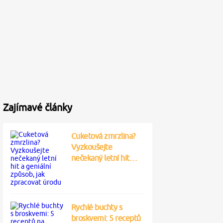
Zajímavé články
Cuketová zmrzlina?
Vyzkoušejte
nečekaný letní hit…
Rychlé buchty s
broskvemi: 5 receptů