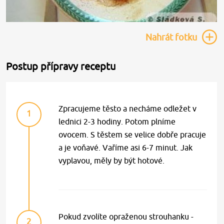
Nahrát
fotku
Postup přípravy receptu
Zpracujeme těsto a necháme odležet v
1
lednici 2-3 hodiny. Potom plníme
ovocem. S těstem se velice dobře pracuje
a je voňavé. Vaříme asi 6-7 minut. Jak
vyplavou, měly by být hotové.
Pokud zvolíte opraženou strouhanku -
2