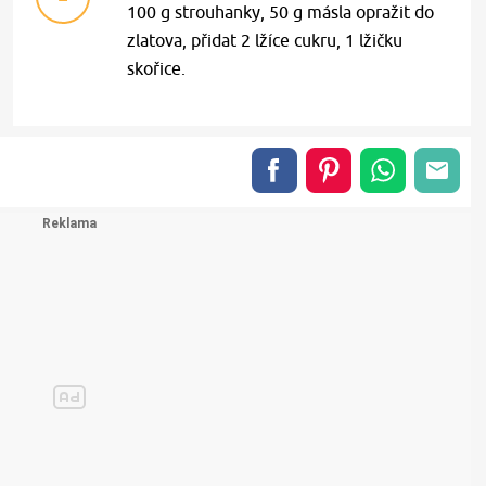
100 g strouhanky, 50 g másla opražit do
zlatova, přidat 2 lžíce cukru, 1 lžičku
skořice.