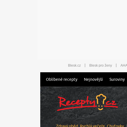
|
|
Blesk.cz
Blesk pro ženy
AHA
Oblíbené recepty
Nejnovější
Suroviny
Zdravý oběd
Rychlá večeře
Chuťovky