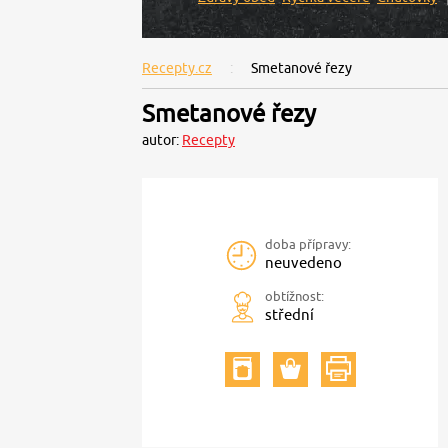
Recepty.cz
Smetanové řezy
Smetanové řezy
autor:
Recepty
doba přípravy:
neuvedeno
obtížnost:
střední