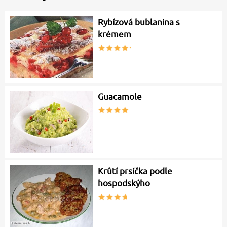
Rybízová bublanina s
krémem
Guacamole
Krůtí prsíčka podle
hospodskýho