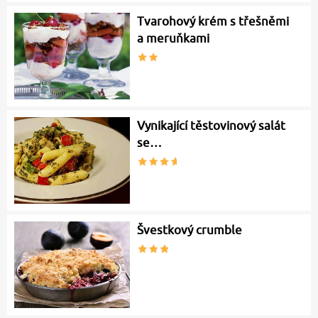
Tvarohový krém s třešněmi
a meruňkami
Vynikající těstovinový salát
se…
Švestkový crumble