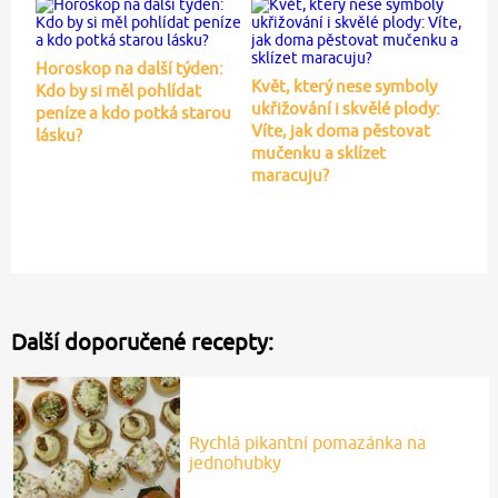
Horoskop na další týden:
Květ, který nese symboly
Kdo by si měl pohlídat
ukřižování i skvělé plody:
peníze a kdo potká starou
Víte, jak doma pěstovat
lásku?
mučenku a sklízet
maracuju?
Další doporučené recepty:
Rychlá pikantní pomazánka na
jednohubky