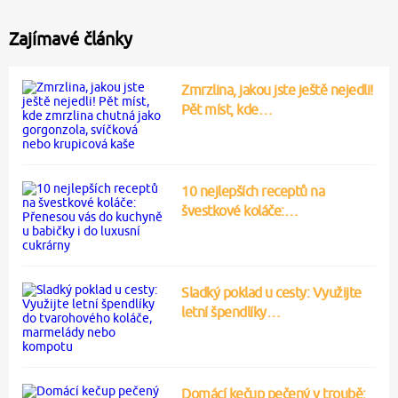
Zajímavé články
Zmrzlina, jakou jste ještě nejedli!
Pět míst, kde…
10 nejlepších receptů na
švestkové koláče:…
Sladký poklad u cesty: Využijte
letní špendlíky…
Domácí kečup pečený v troubě: