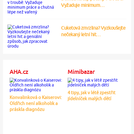
Vyžaduje minimum…
Cuketová zmrzlina? Vyzkoušejte
nečekaný letní hit…
AHA.cz
Mimibazar
4 tipy, jak v létě zpestřit
Konvalinková o Kaiserovi:
jídelníček malých dětí
Oldřich není alkoholik a
práskla diagnózu