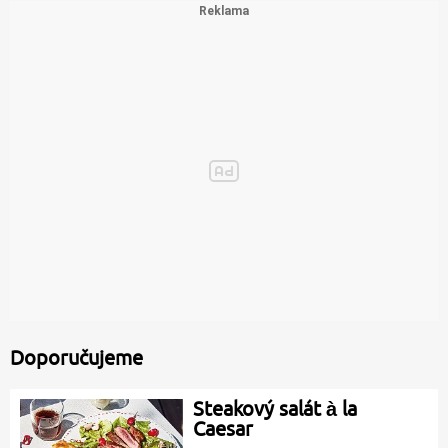
Doporučujeme
Steakový salát à la
Caesar