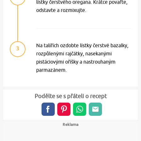
lístky čerstvého oregana. Krátce povařte,
odstavte a rozmixujte.
Na talířích ozdobte lístky čerstvé bazalky,
3
rozpůlenými rajčátky, nasekanými
pistáciovými oříšky a nastrouhaným
parmazánem.
Podělte se s přáteli o recept