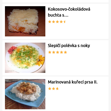
Kokosovo-čokoládová
buchta s…
Slepičí polévka s noky
Marinovaná kuřecí prsa II.