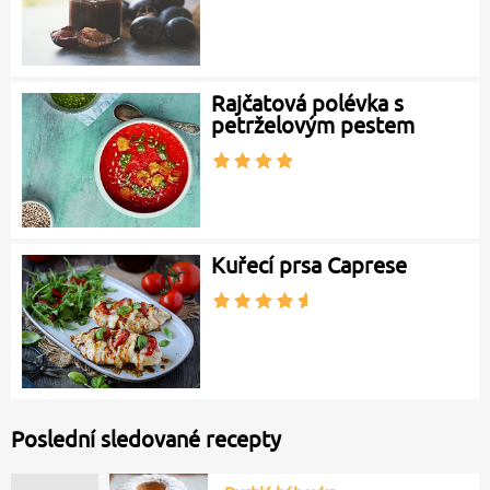
Rajčatová polévka s
petrželovým pestem
Kuřecí prsa Caprese
Poslední sledované recepty