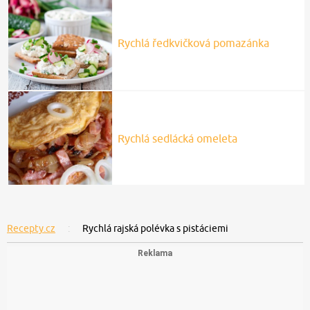
Rychlá ředkvičková pomazánka
Rychlá sedlácká omeleta
Recepty.cz
Rychlá rajská polévka s pistáciemi