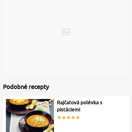
Podobné recepty
Rajčatová polévka s
pistáciemi