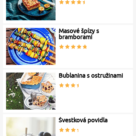
Masové špízy s
bramborami
Bublanina s ostružinami
Švestková povidla