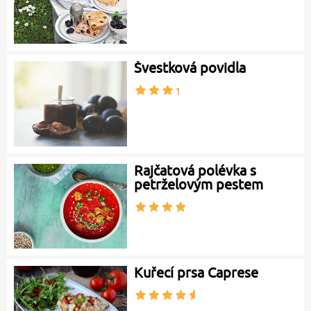
Švestková povidla
Rajčatová polévka s
petrželovým pestem
Kuřecí prsa Caprese