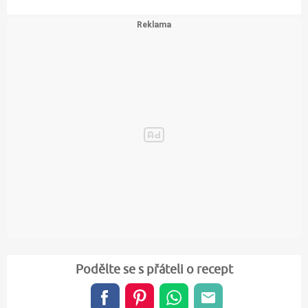
Podělte se s přáteli o recept