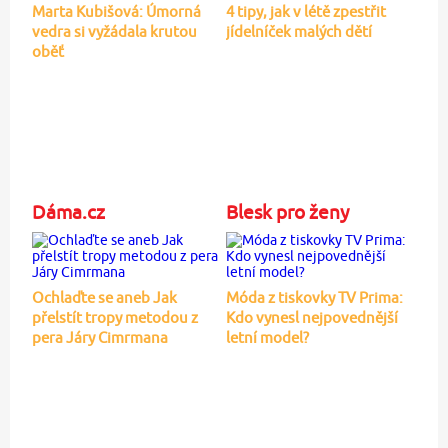
Marta Kubišová: Úmorná
4 tipy, jak v létě zpestřit
vedra si vyžádala krutou
jídelníček malých dětí
oběť
Dáma.cz
Blesk pro ženy
Ochlaďte se aneb Jak
Móda z tiskovky TV Prima:
přelstít tropy metodou z
Kdo vynesl nejpovednější
pera Járy Cimrmana
letní model?