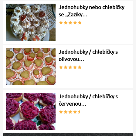
Jednohubky nebo chlebíčky
se ,,Zaziky…
Jednohubky / chlebíčky s
olivovou…
Jednohubky / chlebíčky s
červenou…