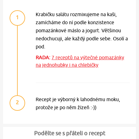
Krabičku salátu rozmixujeme na kaši,
1
zamícháme do ní podle konzistence
pomazánkové máslo a jogurt. Většinou
nedochucuji, ale každý podle sebe. Osolí a
pod.
RADA:
7 receptů na výtečné pomazánky
na jednohubky i na chlebíčky
Recept je výborný k lahodnému moku,
2
protože je po něm žízeň :-))
Podělte se s přáteli o recept