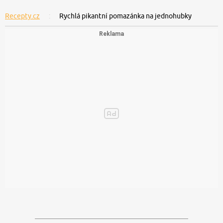
Recepty.cz
Rychlá pikantní pomazánka na jednohubky