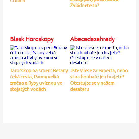
Crouch
Zvládnete to?
Blesk Horoskopy
Abecedazahrady
Tarotskop na srpen: Berany
Jste v lese za experta, nebo
čeká cesta, Panny velká
si na houbaře jen hrajete?
změna a Ryby uvíznou ve
Otestujte se v našem
stojatých vodách
desateru