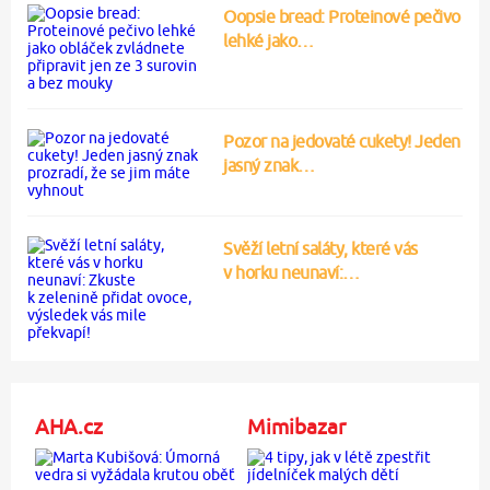
Oopsie bread: Proteinové pečivo
lehké jako…
Pozor na jedovaté cukety! Jeden
jasný znak…
Svěží letní saláty, které vás
v horku neunaví:…
AHA.cz
Mimibazar