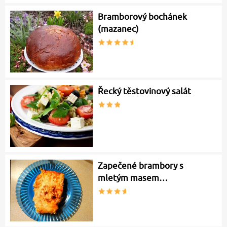
Bramborový bochánek
(mazanec)
Řecký těstovinový salát
Zapečené brambory s
mletým masem…