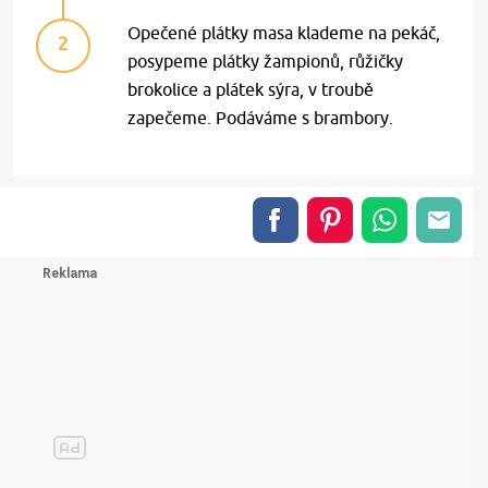
Opečené plátky masa klademe na pekáč,
2
posypeme plátky žampionů, růžičky
brokolice a plátek sýra, v troubě
zapečeme. Podáváme s brambory.