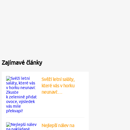
Zajímavé články
Svěží letní saláty,
které vás v horku
neunaví:…
Nejlepší nálev na