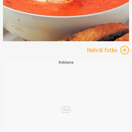
Nahrát
fotku