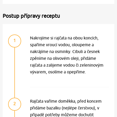
Postup přípravy receptu
Nakrojíme si rajčata na obou koncích,
1
spaříme vroucí vodou, oloupeme a
nakrájíme na osminky. Cibuli a česnek
zpěníme na olivovém oleji, přidáme
rajčata a zalijeme vodou či zeleninovým
vývarem, osolíme a opepříme.
Rajčata vaříme doměkka, před koncem
2
přidáme bazalku (nejlépe čerstvou), v
případě potřeby můžeme dochutit