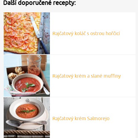
Další doporučené recepty:
Rajčatový koláč s ostrou hořčicí
Rajčatový krém a slané muffiny
Rajčatový krém Salmorejo