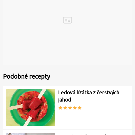
Podobné recepty
Ledová lízátka z čerstvých
jahod