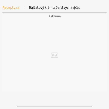
Recepty.cz
Rajčatový krém z čerstvých rajčat