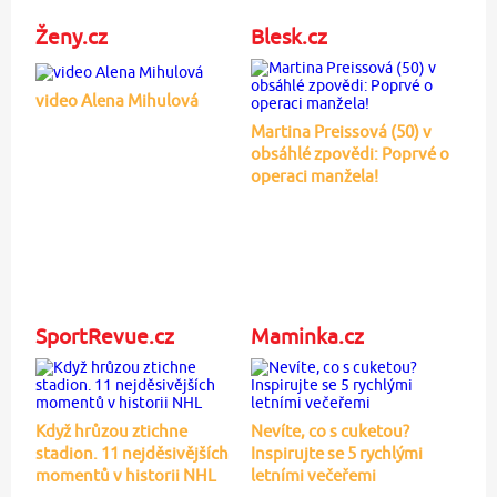
Ženy.cz
Blesk.cz
video Alena Mihulová
Martina Preissová (50) v
obsáhlé zpovědi: Poprvé o
operaci manžela!
SportRevue.cz
Maminka.cz
Když hrůzou ztichne
Nevíte, co s cuketou?
stadion. 11 nejděsivějších
Inspirujte se 5 rychlými
momentů v historii NHL
letními večeřemi