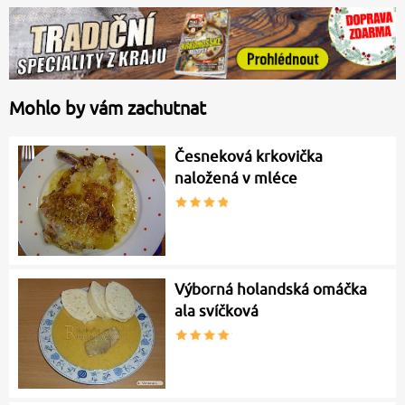
Mohlo by vám zachutnat
Česneková krkovička
naložená v mléce
Výborná holandská omáčka
ala svíčková