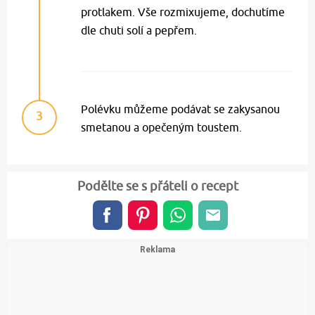
protlakem. Vše rozmixujeme, dochutíme
dle chuti solí a pepřem.
Polévku můžeme podávat se zakysanou
3
smetanou a opečeným toustem.
Podělte se s přáteli o recept