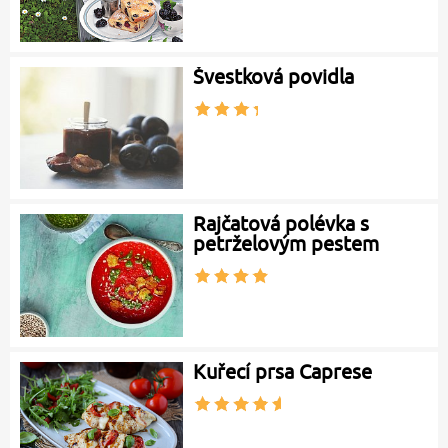
Švestková povidla
Rajčatová polévka s
petrželovým pestem
Kuřecí prsa Caprese