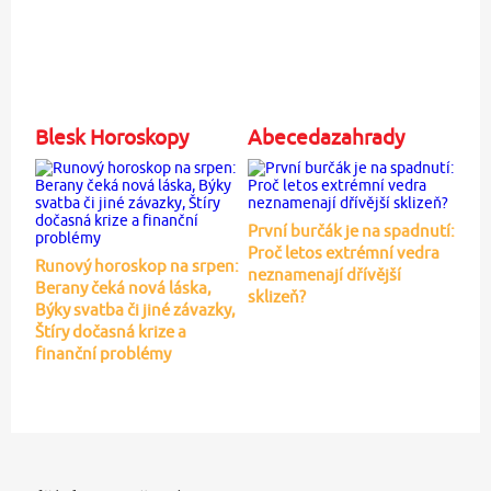
Blesk Horoskopy
Abecedazahrady
První burčák je na spadnutí:
Proč letos extrémní vedra
Runový horoskop na srpen:
neznamenají dřívější
Berany čeká nová láska,
sklizeň?
Býky svatba či jiné závazky,
Štíry dočasná krize a
finanční problémy