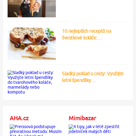
10 nejlepších receptů na
švestkové koláče:…
Sladký poklad u cesty: Využijte
letní špendlíky…
AHA.cz
Mimibazar