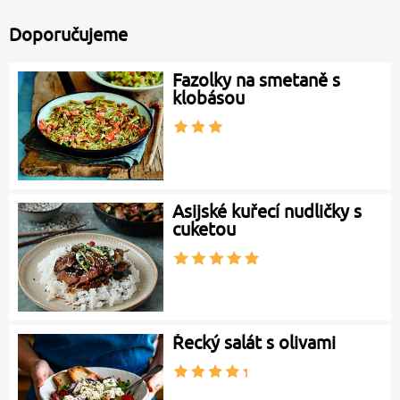
Doporučujeme
Fazolky na smetaně s
klobásou
Asijské kuřecí nudličky s
cuketou
Řecký salát s olivami