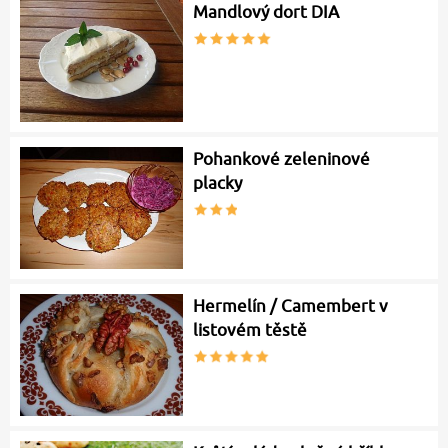
Mandlový dort DIA
Pohankové zeleninové
placky
Hermelín / Camembert v
listovém těstě