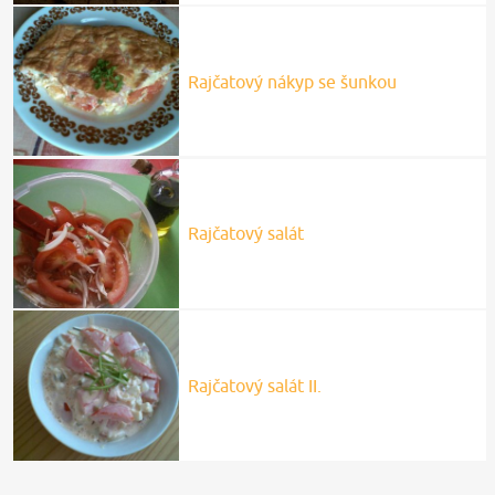
Rajčatový nákyp se šunkou
Rajčatový salát
Rajčatový salát II.