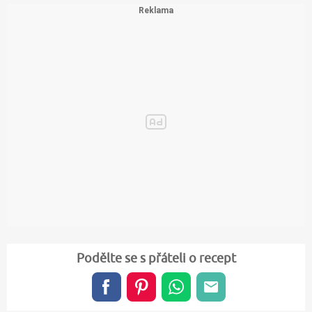
Podělte se s přáteli o recept