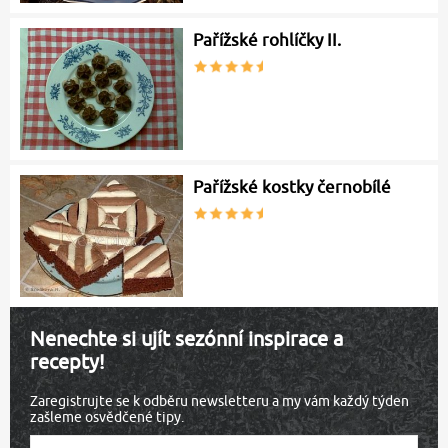
Pařížské rohlíčky II.
Pařížské kostky černobílé
Nenechte si ujít sezónní inspirace a
recepty!
Zaregistrujte se k odběru newsletteru a my vám každý týden
zašleme osvědčené tipy.