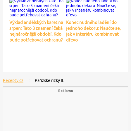
Výklad andělských karet na
Konec nudného ladění do
srpen: Tato 3 znamení čeká
jednoho dekoru: Naučte se,
nejnáročnější období. Kdo
jak v interiéru kombinovat
bude potřebovat ochranu?
dřevo
Recepty.cz
Pařížské řízky II.