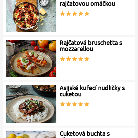
rajčatovou omáčkou
Rajčatová bruschetta s
mozzarellou
Asijské kuřecí nudličky s
cuketou
Cuketová buchta s