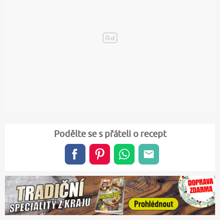
Podělte se s přáteli o recept