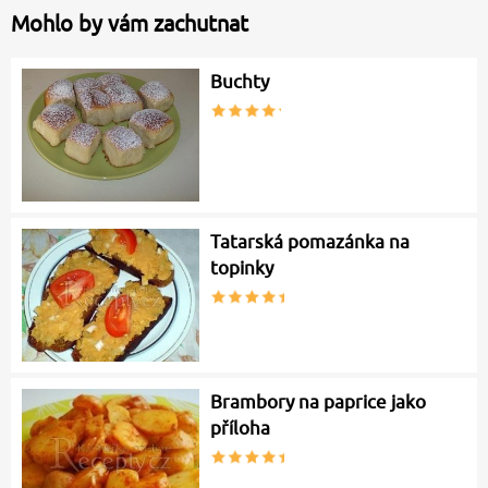
Mohlo by vám zachutnat
Buchty
Tatarská pomazánka na
topinky
Brambory na paprice jako
příloha