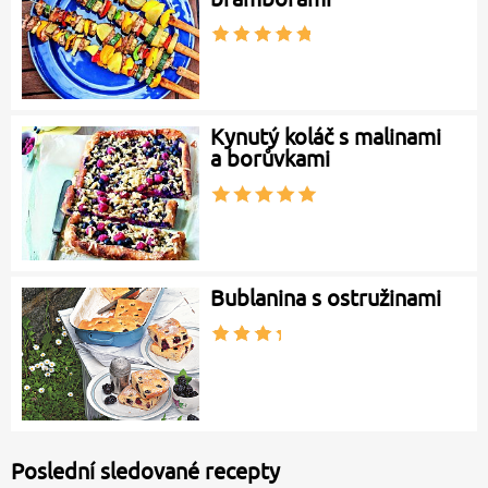
Kynutý koláč s malinami
a borůvkami
Bublanina s ostružinami
Poslední sledované recepty