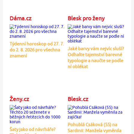
Dáma.cz
Blesk pro ženy
Týdenní horoskop od 27. 7.
Jaké barvy vám nejvíc sluší?
do 2. 8. 2026 pro všechna
Odhalte tajemství barevné
znamení
typologie a naučte se podle
ní oblékat
Ženy.cz
Blesk.cz
Pohublá Csáková (55) na
Šaty jako od návrháře?
Sardinii: Manžela vyměnila