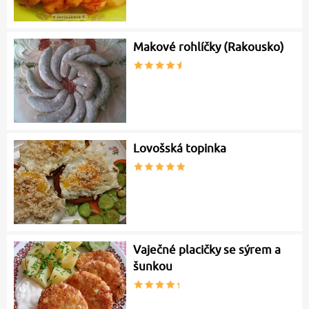
Makové rohlíčky (Rakousko)
Lovošská topinka
Vaječné placičky se sýrem a
šunkou