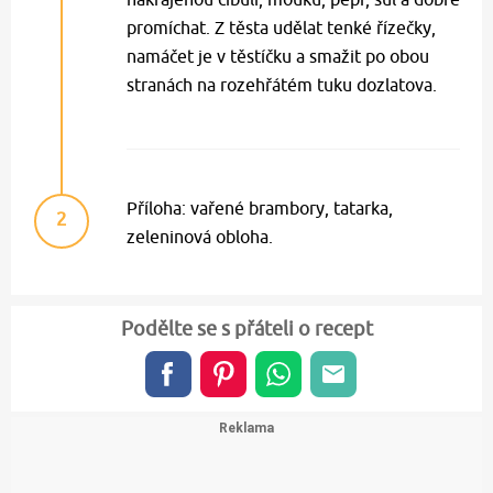
promíchat. Z těsta udělat tenké řízečky,
namáčet je v těstíčku a smažit po obou
stranách na rozehřátém tuku dozlatova.
Příloha: vařené brambory, tatarka,
2
zeleninová obloha.
Podělte se s přáteli o recept