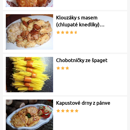
Klouzáky s masem
(chlupaté knedlíky)…
Chobotničky ze špaget
Kapustové drny z pánve