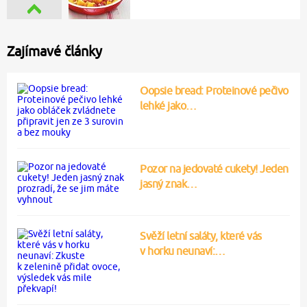
Zajímavé články
Oopsie bread: Proteinové pečivo
lehké jako…
Pozor na jedovaté cukety! Jeden
jasný znak…
Svěží letní saláty, které vás
v horku neunaví:…