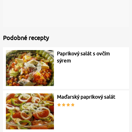
Podobné recepty
Paprikový salát s ovčím
sýrem
Maďarský paprikový salát