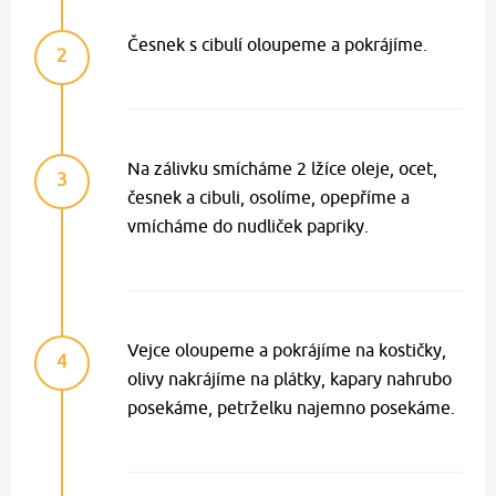
Česnek s cibulí oloupeme a pokrájíme.
2
Na zálivku smícháme 2 lžíce oleje, ocet,
3
česnek a cibuli, osolíme, opepříme a
vmícháme do nudliček papriky.
Vejce oloupeme a pokrájíme na kostičky,
4
olivy nakrájíme na plátky, kapary nahrubo
posekáme, petrželku najemno posekáme.