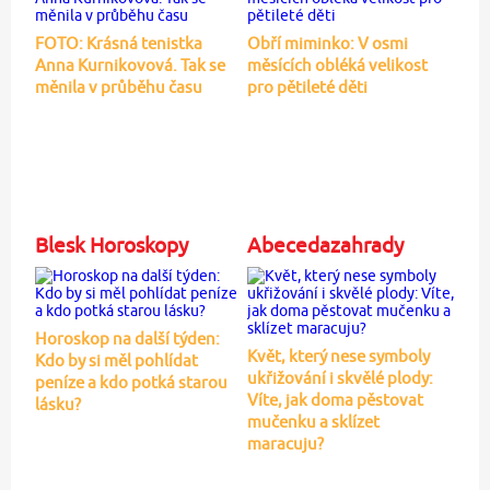
FOTO: Krásná tenistka
Obří miminko: V osmi
Anna Kurnikovová. Tak se
měsících obléká velikost
měnila v průběhu času
pro pětileté děti
Blesk Horoskopy
Abecedazahrady
Horoskop na další týden:
Květ, který nese symboly
Kdo by si měl pohlídat
ukřižování i skvělé plody:
peníze a kdo potká starou
Víte, jak doma pěstovat
lásku?
mučenku a sklízet
maracuju?