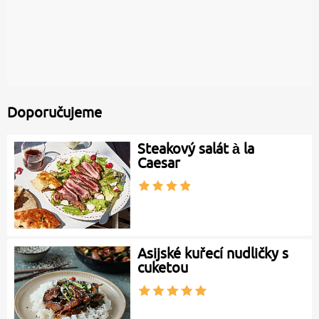
Doporučujeme
Steakový salát à la
Caesar
Asijské kuřecí nudličky s
cuketou