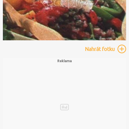
Nahrát
fotku