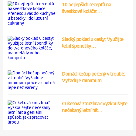
10 nejlepších receptů na
švestkové koláče:…
Sladký poklad u cesty: Využijte
letní špendlíky…
Domácí kečup pečený v troubě:
Vyžaduje minimum…
Cuketová zmrzlina? Vyzkoušejte
nečekaný letní hit…