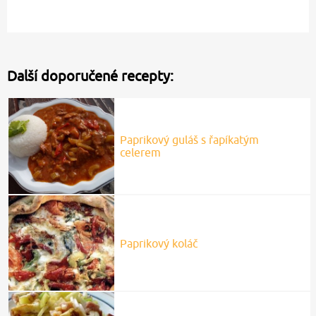
Další doporučené recepty:
Paprikový guláš s řapíkatým
celerem
Paprikový koláč