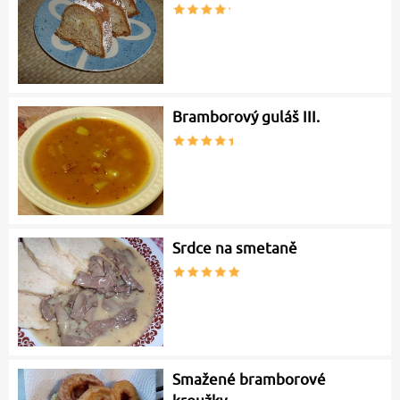
Bramborový guláš III.
Srdce na smetaně
Smažené bramborové