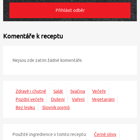
Komentáře k receptu
Nejsou zde zatím žádné komentáře.
Zdravě i chutně
Salát
Svačina
Večeře
Pozdní večeře
Dušení
Vaření
Vegetariáni
Bez lepku
Slovník pojmů
Použité ingredience v tomto receptu:
Černé olivy