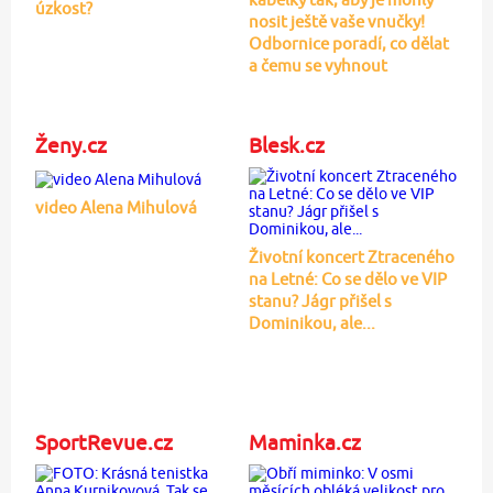
úzkost?
nosit ještě vaše vnučky!
Odbornice poradí, co dělat
a čemu se vyhnout
Ženy.cz
Blesk.cz
video Alena Mihulová
Životní koncert Ztraceného
na Letné: Co se dělo ve VIP
stanu? Jágr přišel s
Dominikou, ale...
SportRevue.cz
Maminka.cz