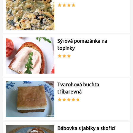
Sýrová pomazánka na
topinky
Tvarohová buchta
tříbarevná
Bábovka s jablky a skořicí