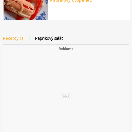
Recepty.cz
Paprikový salát