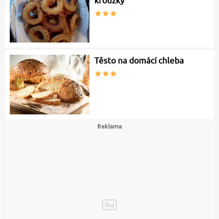
kroužky
Těsto na domácí chleba