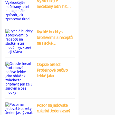
Vyzkoušejte
nečekaný letní hit…
Rychlé buchty s
broskvemi: 5 receptů
na sladké…
Oopsie bread:
Proteinové pečivo
lehké jako…
Pozor na jedovaté
cukety! Jeden jasný