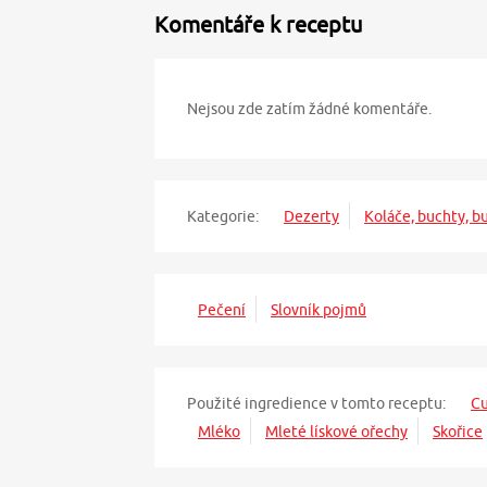
Komentáře k receptu
Nejsou zde zatím žádné komentáře.
Kategorie:
Dezerty
Koláče, buchty, b
Pečení
Slovník pojmů
Použité ingredience v tomto receptu:
Cu
Mléko
Mleté lískové ořechy
Skořice