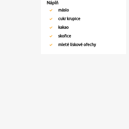
Náplň
máslo
cukr krupice
kakao
skořice
mleté lískové ořechy