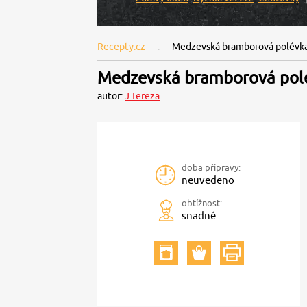
Recepty.cz
Medzevská bramborová polévk
Medzevská bramborová pol
autor:
J.Tereza
doba přípravy:
neuvedeno
obtížnost:
snadné