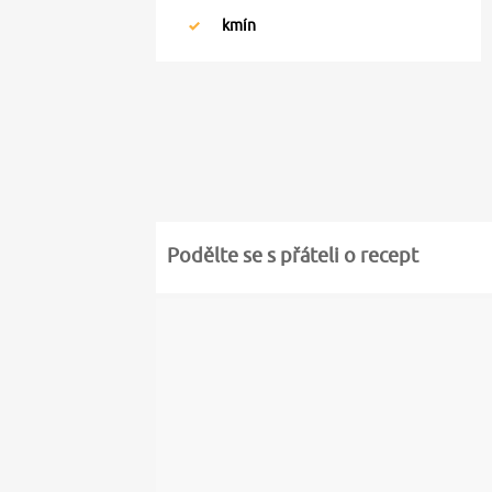
kmín
Podělte se s přáteli o recept