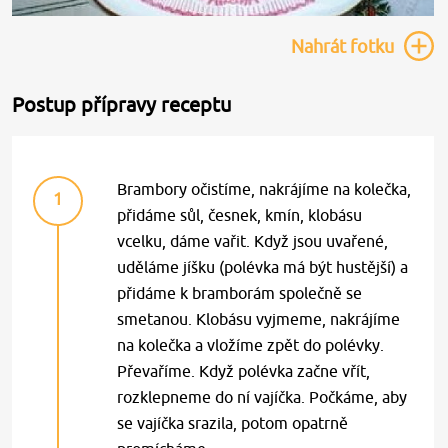
Nahrát
fotku
Postup přípravy receptu
Brambory očistíme, nakrájíme na kolečka,
1
přidáme sůl, česnek, kmín, klobásu
vcelku, dáme vařit. Když jsou uvařené,
uděláme jíšku (polévka má být hustější) a
přidáme k bramborám společně se
smetanou. Klobásu vyjmeme, nakrájíme
na kolečka a vložíme zpět do polévky.
Převaříme. Když polévka začne vřít,
rozklepneme do ní vajíčka. Počkáme, aby
se vajíčka srazila, potom opatrně