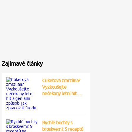
Zajímavé články
Cuketová zmrzlina?
Vyzkoušejte
nečekaný letní hit…
Rychlé buchty s
broskvemi: 5 receptů