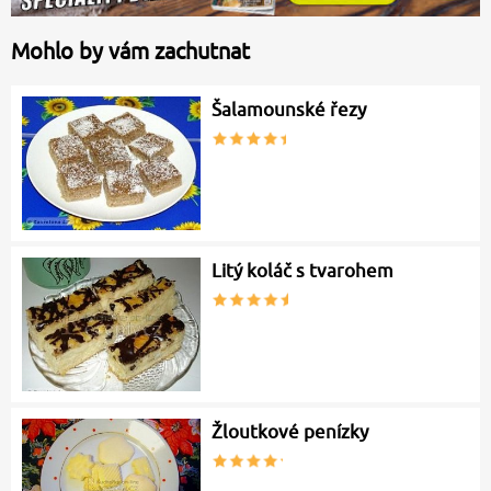
Mohlo by vám zachutnat
Šalamounské řezy
Litý koláč s tvarohem
Žloutkové penízky