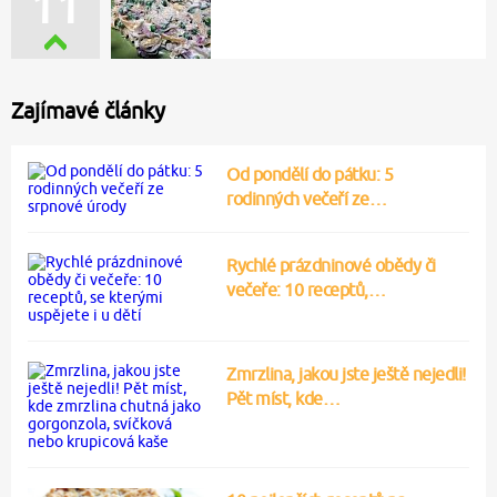
11
Zajímavé články
Od pondělí do pátku: 5
rodinných večeří ze…
Rychlé prázdninové obědy či
večeře: 10 receptů,…
Zmrzlina, jakou jste ještě nejedli!
Pět míst, kde…