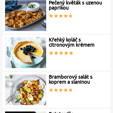
Pečený květák s uzenou
paprikou
Křehký koláč s
citronovým krémem
Bramborový salát s
koprem a slaninou