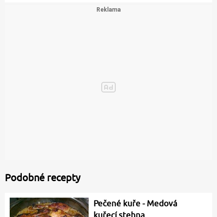
Podobné recepty
Pečené kuře - Medová
kuřecí stehna