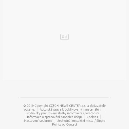
© 2019 Copyright
CZECH NEWS CENTER a.s.
a dodavatelé
obsahu.
Autorská práva k publikovaným materiálům
Podmínky pro užívání služby informační společnosti
Informace o zpracování osobních údajů
Cookies
Nastavení soukromí
Jednotná kontaktní místa / Single
Points od Contact