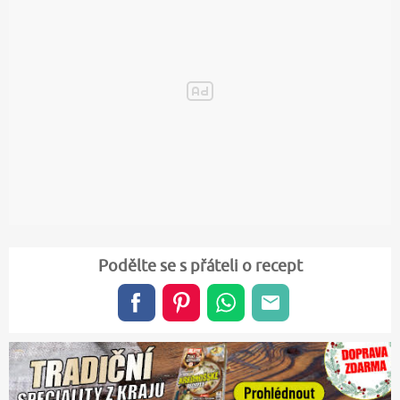
Podělte se s přáteli o recept