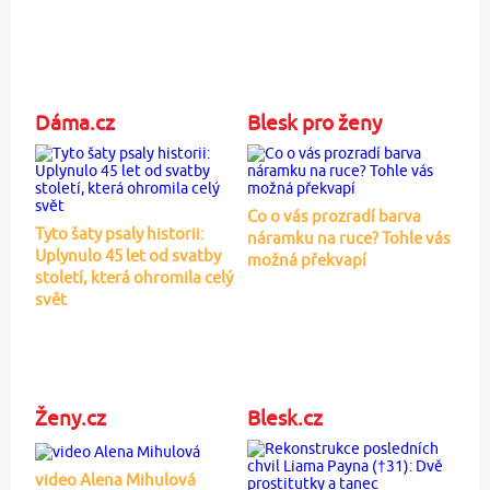
Dáma.cz
Blesk pro ženy
Co o vás prozradí barva
Tyto šaty psaly historii:
náramku na ruce? Tohle vás
Uplynulo 45 let od svatby
možná překvapí
století, která ohromila celý
svět
Ženy.cz
Blesk.cz
video Alena Mihulová