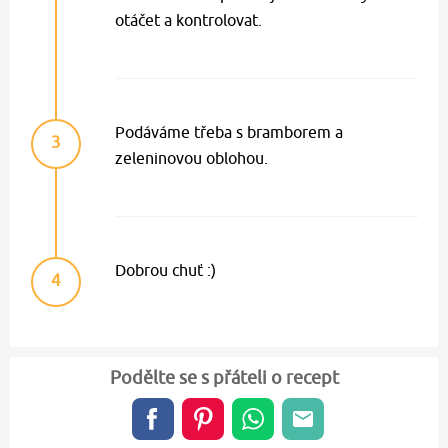
otáčet a kontrolovat.
Podáváme třeba s bramborem a
3
zeleninovou oblohou.
Dobrou chuť :)
4
Podělte se s přáteli o recept