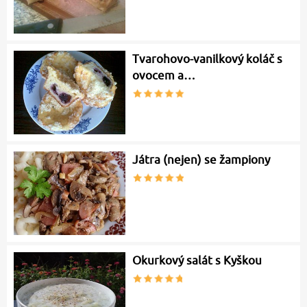
Tvarohovo-vanilkový koláč s
ovocem a…
Játra (nejen) se žampiony
Okurkový salát s Kyškou