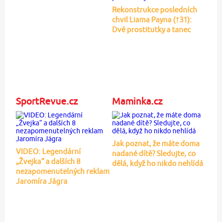
Rekonstrukce posledních
chvil Liama Payna (†31):
Dvě prostitutky a tanec
SportRevue.cz
Maminka.cz
Jak poznat, že máte doma
VIDEO: Legendární
nadané dítě? Sledujte, co
„Žvejka“ a dalších 8
dělá, když ho nikdo nehlídá
nezapomenutelných reklam
Jaromíra Jágra