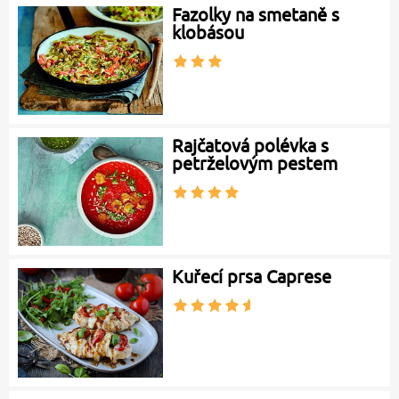
Fazolky na smetaně s
klobásou
Rajčatová polévka s
petrželovým pestem
Kuřecí prsa Caprese