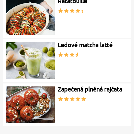
Ratatouille
Ledové matcha latté
Zapečená plněná rajčata