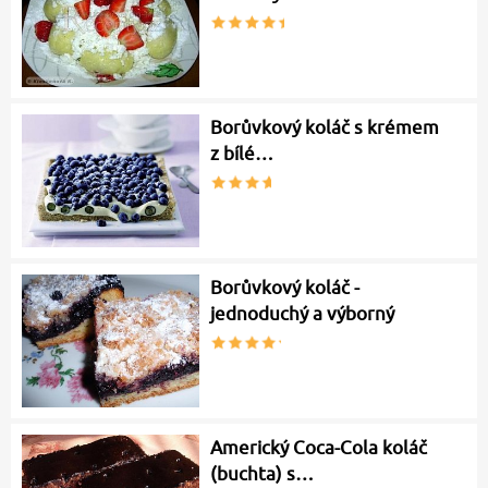
Borůvkový koláč s krémem
z bílé…
Borůvkový koláč -
jednoduchý a výborný
Americký Coca-Cola koláč
(buchta) s…