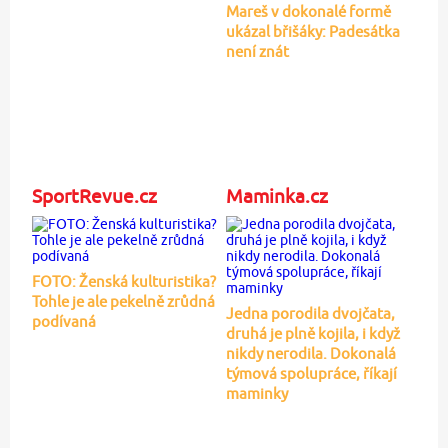
Mareš v dokonalé formě
ukázal břišáky: Padesátka
není znát
SportRevue.cz
Maminka.cz
FOTO: Ženská kulturistika?
Tohle je ale pekelně zrůdná
Jedna porodila dvojčata,
podívaná
druhá je plně kojila, i když
nikdy nerodila. Dokonalá
týmová spolupráce, říkají
maminky