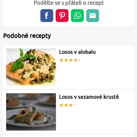
Podělte se s přáteli o recept
Podobné recepty
Losos v alobalu
Losos v sezamové krustě