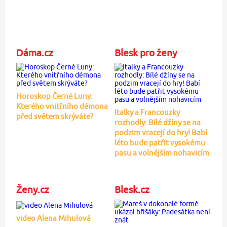
Dáma.cz
Blesk pro ženy
Horoskop Černé Luny:
Kterého vnitřního démona
Italky a Francouzky
před světem skrýváte?
rozhodly: Bílé džíny se na
podzim vracejí do hry! Babí
léto bude patřit vysokému
pasu a volnějším nohavicím
Ženy.cz
Blesk.cz
video Alena Mihulová