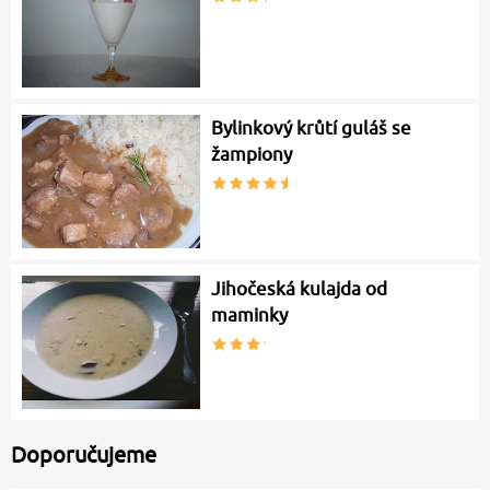
Bylinkový krůtí guláš se
žampiony
Jihočeská kulajda od
maminky
Doporučujeme