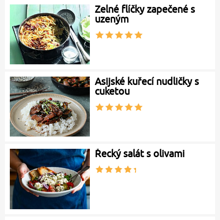
Zelné flíčky zapečené s
uzeným
Asijské kuřecí nudličky s
cuketou
Řecký salát s olivami