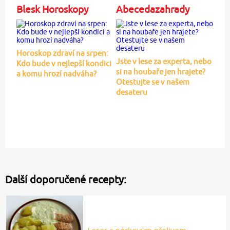
Blesk Horoskopy
Abecedazahrady
Horoskop zdraví na srpen:
Jste v lese za experta, nebo
Kdo bude v nejlepší kondici
si na houbaře jen hrajete?
a komu hrozí nadváha?
Otestujte se v našem
desateru
Další doporučené recepty: