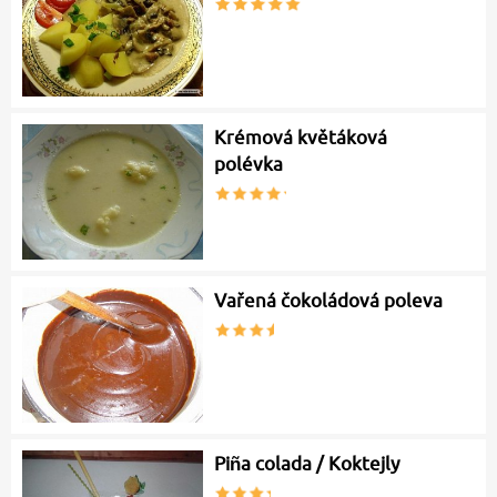
Krémová květáková
polévka
Vařená čokoládová poleva
Piña colada / Koktejly