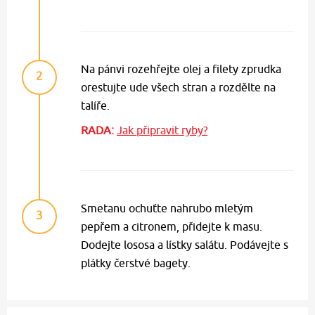
Na pánvi rozehřejte olej a filety zprudka
2
orestujte ude všech stran a rozdělte na
talíře.
RADA:
Jak připravit ryby?
Smetanu ochuťte nahrubo mletým
3
pepřem a citronem, přidejte k masu.
Dodejte lososa a lístky salátu. Podávejte s
plátky čerstvé bagety.