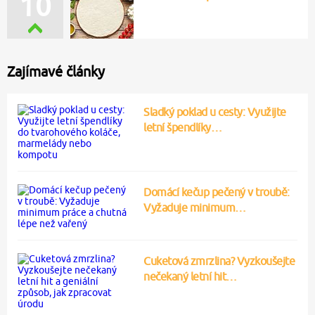
10
Zajímavé články
Sladký poklad u cesty: Využijte
letní špendlíky…
Domácí kečup pečený v troubě:
Vyžaduje minimum…
Cuketová zmrzlina? Vyzkoušejte
nečekaný letní hit…