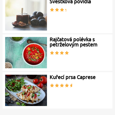
Švestková povidla
Rajčatová polévka s
petrželovým pestem
Kuřecí prsa Caprese