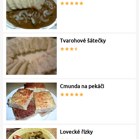
Tvarohové šátečky
Cmunda na pekáči
Lovecké řízky