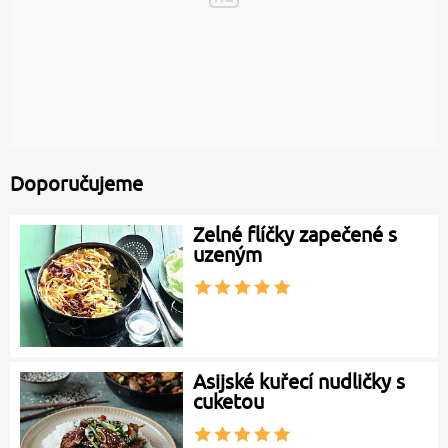
Doporučujeme
Zelné flíčky zapečené s
uzeným
Asijské kuřecí nudličky s
cuketou