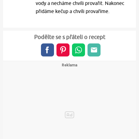
vody a necháme chvíli provařit. Nakonec
přidáme kečup a chvíli provaříme.
Podělte se s přáteli o recept