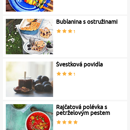
Bublanina s ostružinami
Švestková povidla
Rajčatová polévka s
petrželovým pestem