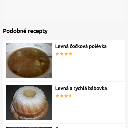
Podobné recepty
Levná čočková polévka
Levná a rychlá bábovka