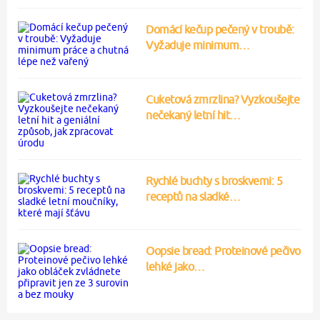
Domácí kečup pečený v troubě:
Vyžaduje minimum…
Cuketová zmrzlina? Vyzkoušejte
nečekaný letní hit…
Rychlé buchty s broskvemi: 5
receptů na sladké…
Oopsie bread: Proteinové pečivo
lehké jako…