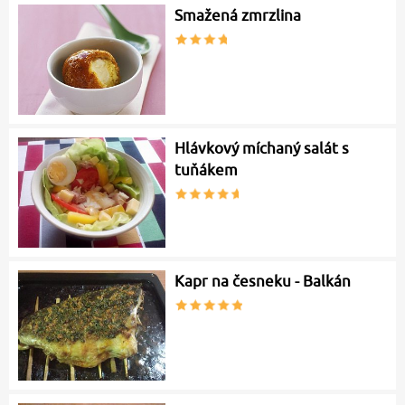
Smažená zmrzlina
Hlávkový míchaný salát s
tuňákem
Kapr na česneku - Balkán