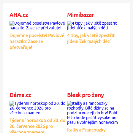
AHA.cz
Mimibazar
Dojemné poselství Pavlové
4 tipy, jak v létě zpestřit
narazilo: Zase se
jídelníček malých dětí
přetvařuje!
Dáma.cz
Blesk pro ženy
Týdenní horoskop od 20. do
26. července 2026 pro
Italky a Francouzky
všechna znamení