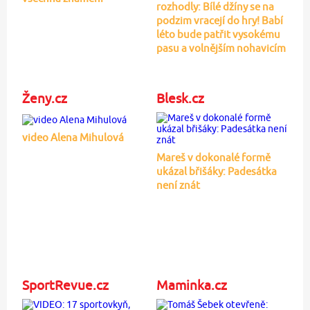
rozhodly: Bílé džíny se na
podzim vracejí do hry! Babí
léto bude patřit vysokému
pasu a volnějším nohavicím
Ženy.cz
Blesk.cz
video Alena Mihulová
Mareš v dokonalé formě
ukázal břišáky: Padesátka
není znát
SportRevue.cz
Maminka.cz