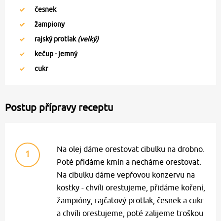
česnek
žampiony
rajský protlak
(velký)
kečup - jemný
cukr
Postup přípravy receptu
Na olej dáme orestovat cibulku na drobno.
1
Poté přidáme kmín a necháme orestovat.
Na cibulku dáme vepřovou konzervu na
kostky - chvíli orestujeme, přidáme koření,
žampióny, rajčatový protlak, česnek a cukr
a chvíli orestujeme, poté zalijeme troškou