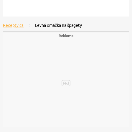
Recepty.cz
Levná omáčka na špagety