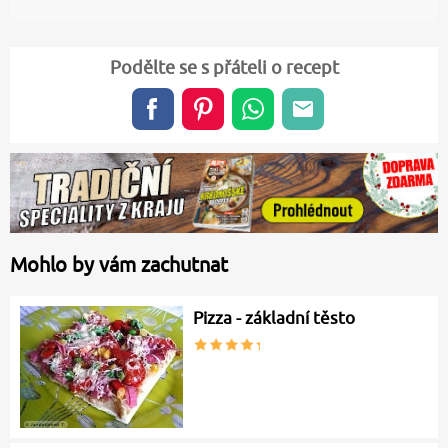
Podělte se s přáteli o recept
Mohlo by vám zachutnat
Pizza - základní těsto