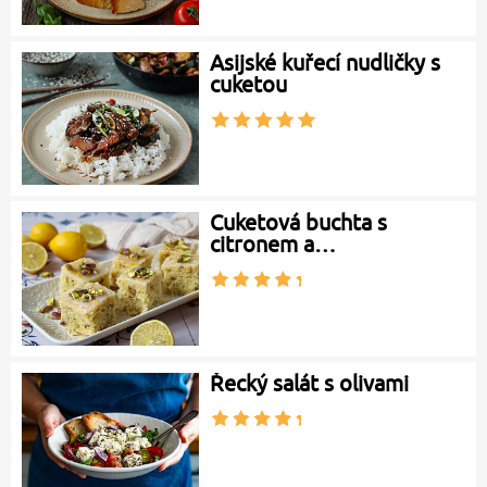
Asijské kuřecí nudličky s
cuketou
Cuketová buchta s
citronem a…
Řecký salát s olivami