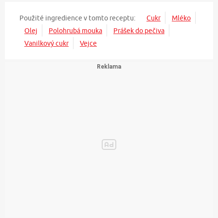
Použité ingredience v tomto receptu:
Cukr
Mléko
Olej
Polohrubá mouka
Prášek do pečiva
Vanilkový cukr
Vejce