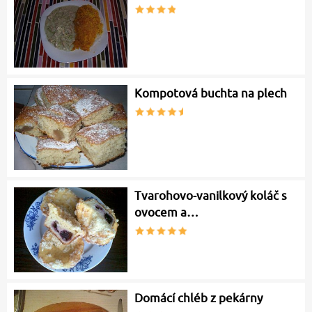
Kompotová buchta na plech
Tvarohovo-vanilkový koláč s
ovocem a…
Domácí chléb z pekárny