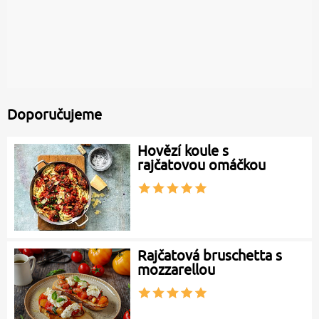
Doporučujeme
Hovězí koule s
rajčatovou omáčkou
Rajčatová bruschetta s
mozzarellou