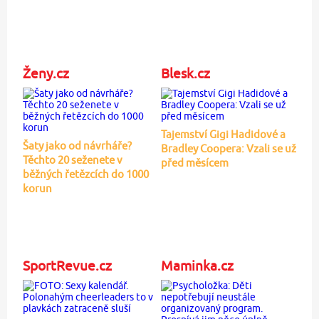
Ženy.cz
Blesk.cz
Tajemství Gigi Hadidové a
Šaty jako od návrháře?
Bradley Coopera: Vzali se už
Těchto 20 seženete v
před měsícem
běžných řetězcích do 1000
korun
SportRevue.cz
Maminka.cz