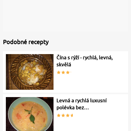
Podobné recepty
Čína s rýží - rychlá, levná,
skvělá
Levná a rychlá luxusní
polévka bez…