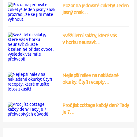
Pozor na jedovaté cukety! Jeden
jasný znak…
Svěží letní saláty, které vás
v horku neunaví:…
Nejlepší nálev na nakládané
okurky: Čtyři recepty…
Proč jíst cottage každý den? Tady
je 7…