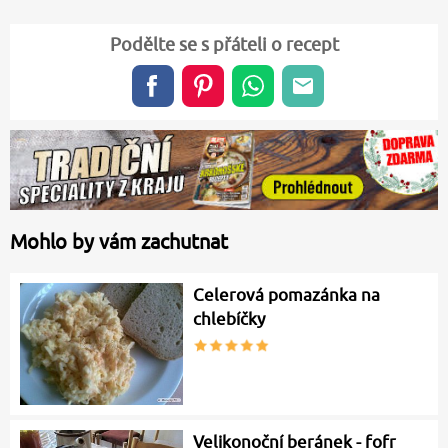
Podělte se s přáteli o recept
Mohlo by vám zachutnat
Celerová pomazánka na
chlebíčky
Velikonoční beránek - fofr