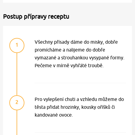
Postup přípravy receptu
Všechny přísady dáme do misky, dobře
1
promícháme a nalijeme do dobře
vymazané a strouhankou vysypané formy.
Pečeme v mírně vyhřáté troubě.
Pro vylepšení chuti a vzhledu můžeme do
2
těsta přidat hrozinky, kousky oříšků či
kandované ovoce.