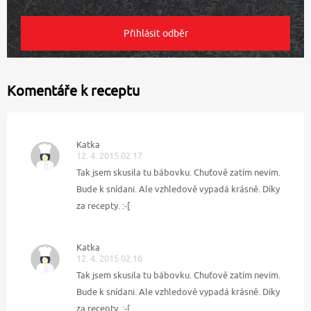
Komentáře k receptu
Katka
12. 4. 2015 02:17
Tak jsem skusila tu bábovku. Chuťově zatím nevím.
Bude k snídani. Ale vzhledově vypadá krásně. Díky
za recepty. :-[
Katka
12. 4. 2015 02:16
Tak jsem skusila tu bábovku. Chuťově zatím nevím.
Bude k snídani. Ale vzhledově vypadá krásně. Díky
za recepty. :-[