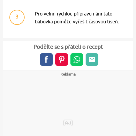
Pro velmi rychlou přípravu nám tato
3
bábovka pomůže vyřešit časovou tíseň.
Podělte se s přáteli o recept