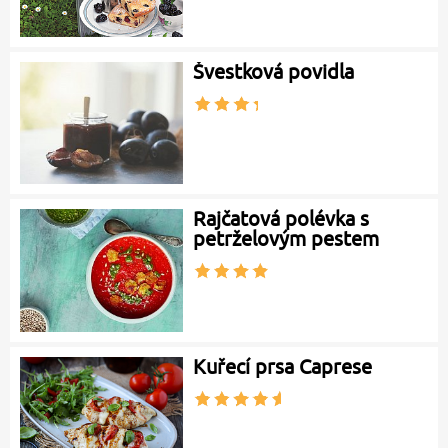
Švestková povidla
Rajčatová polévka s
petrželovým pestem
Kuřecí prsa Caprese