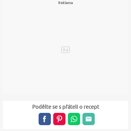
Podělte se s přáteli o recept