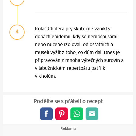
Koláč Cholera prý skutečně vznikl v
4
dobách epidemií, kdy se nemocní sami
nebo nuceně izolovali od ostatních a
museli vyžít z toho, co dům dal. Dnes je
připravován z mnoha výtečných surovin a
v labužnickém repertoáru patří k
vrcholům.
Podělte se s přáteli o recept