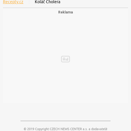
Recepty.cz
Koláč Cholera
© 2019 Copyright
CZECH NEWS CENTER a.s.
a dodavatelé