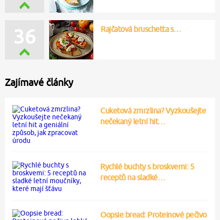
Rajčatová bruschetta s…
36
Zajímavé články
Cuketová zmrzlina? Vyzkoušejte
nečekaný letní hit…
Rychlé buchty s broskvemi: 5
receptů na sladké…
Oopsie bread: Proteinové pečivo