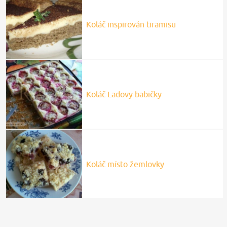
Koláč inspirován tiramisu
Koláč Ladovy babičky
Koláč místo žemlovky