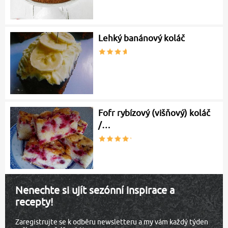
Lehký banánový koláč
Fofr rybízový (višňový) koláč
/…
Nenechte si ujít sezónní inspirace a
recepty!
Zaregistrujte se k odběru newsletteru a my vám každý týden