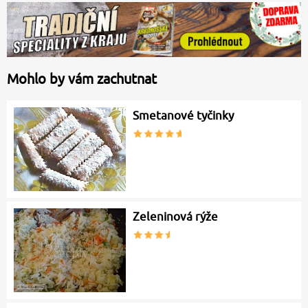
Mohlo by vám zachutnat
Smetanové tyčinky
Zeleninová rýže