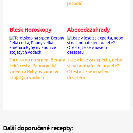
je rodič
Blesk Horoskopy
Abecedazahrady
Tarotskop na srpen: Berany
Jste v lese za experta, nebo
čeká cesta, Panny velká
si na houbaře jen hrajete?
změna a Ryby uvíznou ve
Otestujte se v našem
stojatých vodách
desateru
Další doporučené recepty: