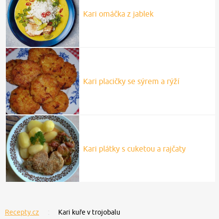
Kari omáčka z jablek
Kari placičky se sýrem a rýží
Kari plátky s cuketou a rajčaty
Recepty.cz
Kari kuře v trojobalu