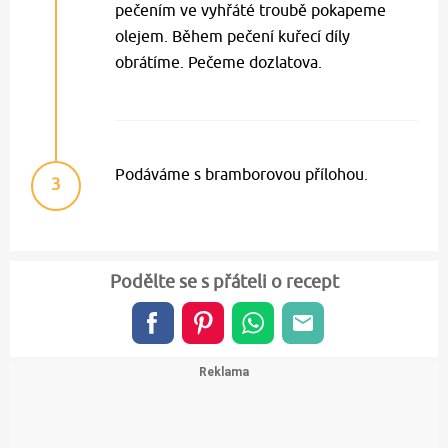
pečením ve vyhřáté troubě pokapeme
olejem. Během pečení kuřecí díly
obrátíme. Pečeme dozlatova.
Podáváme s bramborovou přílohou.
3
Podělte se s přáteli o recept