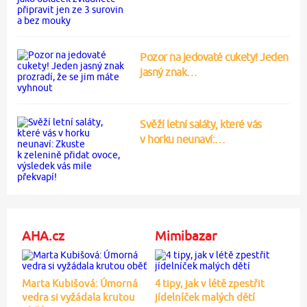
Pozor na jedovaté cukety! Jeden
jasný znak…
Svěží letní saláty, které vás
v horku neunaví:…
AHA.cz
Mimibazar
Marta Kubišová: Úmorná
4 tipy, jak v létě zpestřit
vedra si vyžádala krutou
jídelníček malých dětí