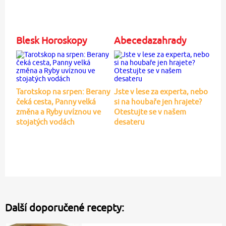
Blesk Horoskopy
Abecedazahrady
Tarotskop na srpen: Berany
Jste v lese za experta, nebo
čeká cesta, Panny velká
si na houbaře jen hrajete?
změna a Ryby uvíznou ve
Otestujte se v našem
stojatých vodách
desateru
Další doporučené recepty: