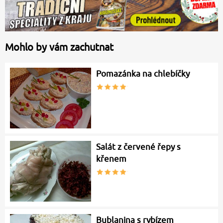
Mohlo by vám zachutnat
Pomazánka na chlebíčky
Salát z červené řepy s
křenem
Bublanina s rybízem