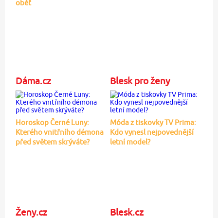
oběť
Dáma.cz
Blesk pro ženy
Horoskop Černé Luny:
Móda z tiskovky TV Prima:
Kterého vnitřního démona
Kdo vynesl nejpovednější
před světem skrýváte?
letní model?
Ženy.cz
Blesk.cz