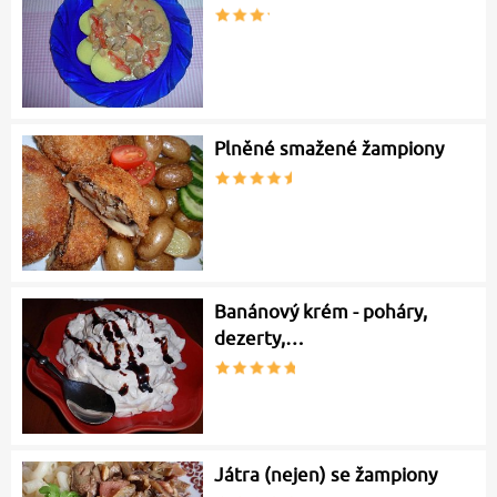
Plněné smažené žampiony
Banánový krém - poháry,
dezerty,…
Játra (nejen) se žampiony