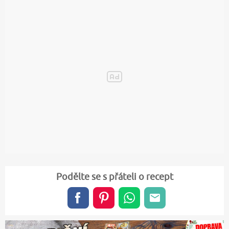
Podělte se s přáteli o recept