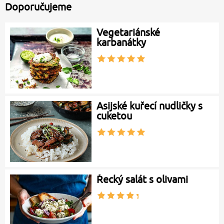
Doporučujeme
Vegetariánské
karbanátky
Asijské kuřecí nudličky s
cuketou
Řecký salát s olivami