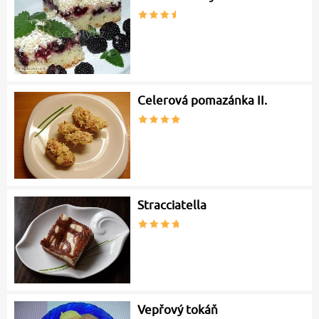
Celerová pomazánka II.
Stracciatella
Vepřový tokáň