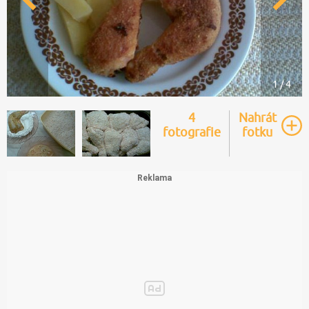
1 / 4
4
Nahrát
fotografie
fotku