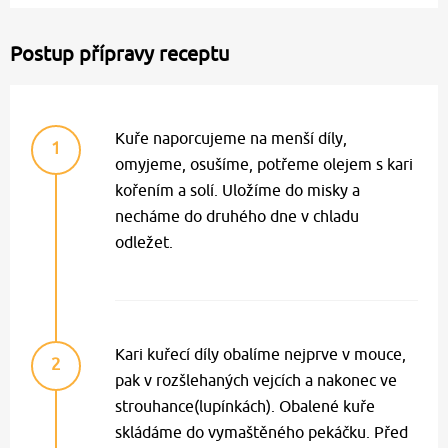
Postup přípravy receptu
Kuře naporcujeme na menší díly,
1
omyjeme, osušíme, potřeme olejem s kari
kořením a solí. Uložíme do misky a
necháme do druhého dne v chladu
odležet.
Kari kuřecí díly obalíme nejprve v mouce,
2
pak v rozšlehaných vejcích a nakonec ve
strouhance(lupínkách). Obalené kuře
skládáme do vymaštěného pekáčku. Před