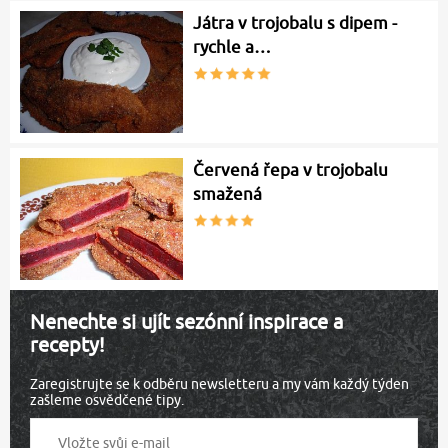
Játra v trojobalu s dipem -
rychle a…
Červená řepa v trojobalu
smažená
Nenechte si ujít sezónní inspirace a
recepty!
Zaregistrujte se k odběru newsletteru a my vám každý týden
zašleme osvědčené tipy.