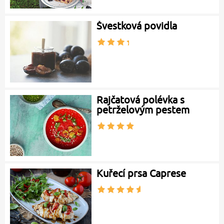
Švestková povidla
Rajčatová polévka s
petrželovým pestem
Kuřecí prsa Caprese