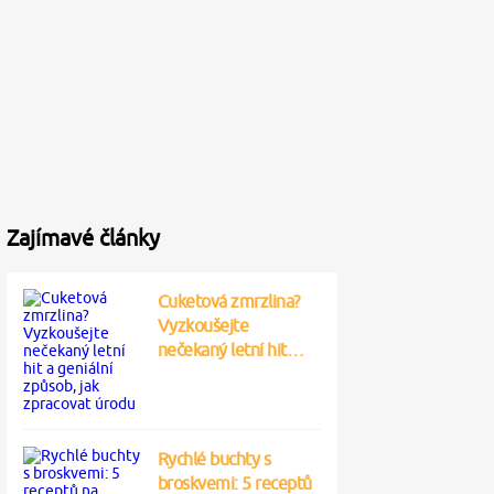
Zajímavé články
Cuketová zmrzlina?
Vyzkoušejte
nečekaný letní hit…
Rychlé buchty s
broskvemi: 5 receptů