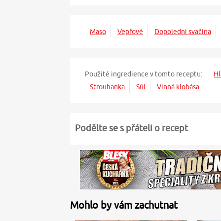
Maso
Vepřové
Dopolední svačina
Použité ingredience v tomto receptu:
Hl
Strouhanka
Sůl
Vinná klobása
Podělte se s přáteli o recept
Mohlo by vám zachutnat