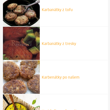
Karbanátky z tofu
Karbanátky z tresky
Karbenátky po našem