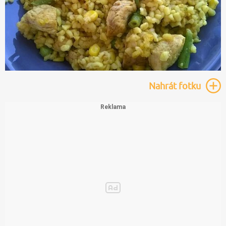
Nahrát
fotku