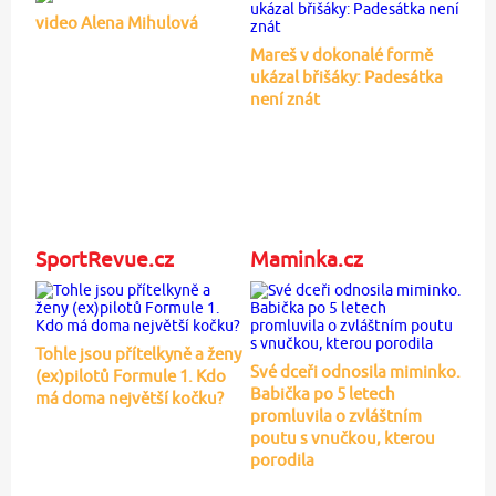
video Alena Mihulová
Mareš v dokonalé formě
ukázal břišáky: Padesátka
není znát
SportRevue.cz
Maminka.cz
Tohle jsou přítelkyně a ženy
Své dceři odnosila miminko.
(ex)pilotů Formule 1. Kdo
Babička po 5 letech
má doma největší kočku?
promluvila o zvláštním
poutu s vnučkou, kterou
porodila