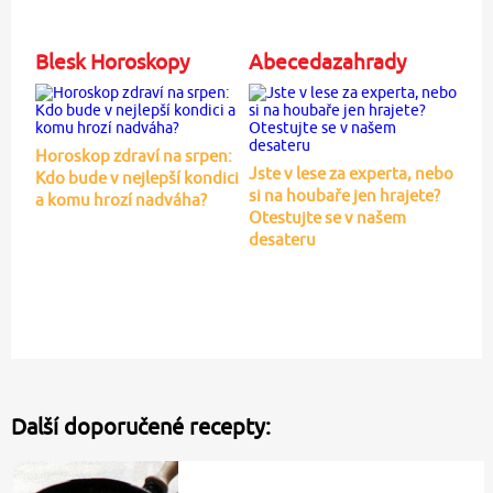
Blesk Horoskopy
Abecedazahrady
Horoskop zdraví na srpen:
Jste v lese za experta, nebo
Kdo bude v nejlepší kondici
si na houbaře jen hrajete?
a komu hrozí nadváha?
Otestujte se v našem
desateru
Další doporučené recepty: