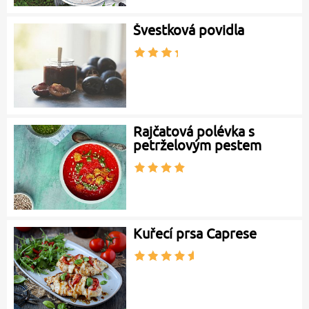
Švestková povidla
Rajčatová polévka s
petrželovým pestem
Kuřecí prsa Caprese