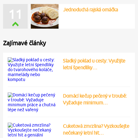
Jednoduchá rajská omáčka
11
Zajímavé články
Sladký poklad u cesty: Využijte
letní špendlíky…
Domácí kečup pečený v troubě:
Vyžaduje minimum…
Cuketová zmrzlina? Vyzkoušejte
nečekaný letní hit…