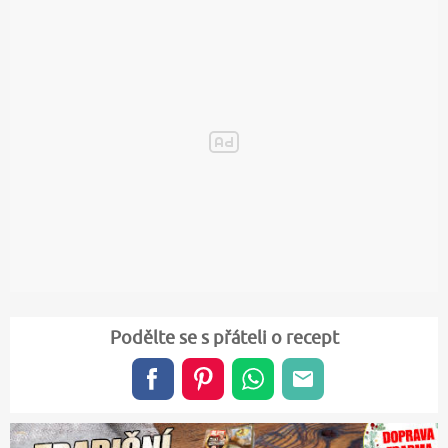
Podělte se s přáteli o recept