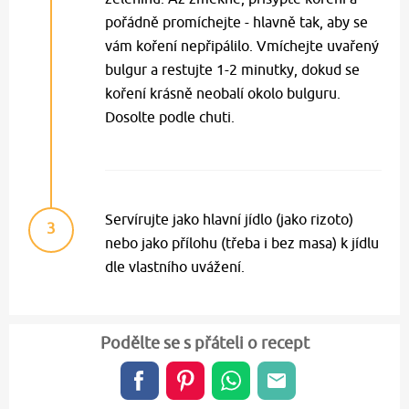
pořádně promíchejte - hlavně tak, aby se
vám koření nepřipálilo. Vmíchejte uvařený
bulgur a restujte 1-2 minutky, dokud se
koření krásně neobalí okolo bulguru.
Dosolte podle chuti.
Servírujte jako hlavní jídlo (jako rizoto)
3
nebo jako přílohu (třeba i bez masa) k jídlu
dle vlastního uvážení.
Podělte se s přáteli o recept