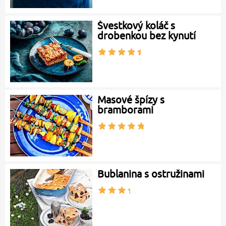
Švestkový koláč s
drobenkou bez kynutí
Masové špízy s
bramborami
Bublanina s ostružinami