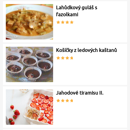
Lahůdkový guláš s
fazolkami
Košíčky z ledových kaštanů
Jahodové tiramisu II.