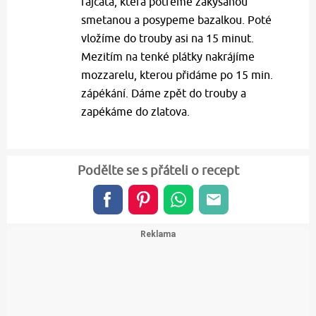
rajčata, která potřeme zakysanou
smetanou a posypeme bazalkou. Poté
vložíme do trouby asi na 15 minut.
Mezitím na tenké plátky nakrájíme
mozzarelu, kterou přidáme po 15 min.
zápékání. Dáme zpět do trouby a
zapékáme do zlatova.
Podělte se s přáteli o recept