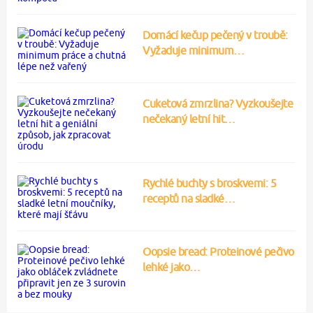
Domácí kečup pečený v troubě:
Vyžaduje minimum…
Cuketová zmrzlina? Vyzkoušejte
nečekaný letní hit…
Rychlé buchty s broskvemi: 5
receptů na sladké…
Oopsie bread: Proteinové pečivo
lehké jako…