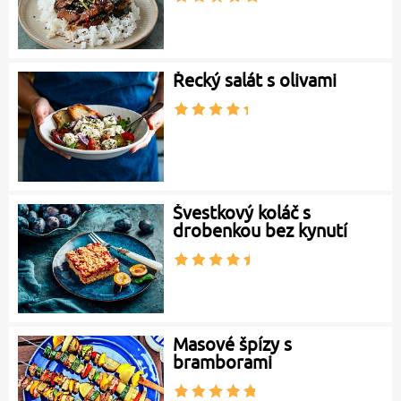
Řecký salát s olivami
Švestkový koláč s
drobenkou bez kynutí
Masové špízy s
bramborami