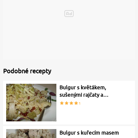
Podobné recepty
Bulgur s květákem,
sušenými rajčaty a…
Bulgur s kuřecím masem