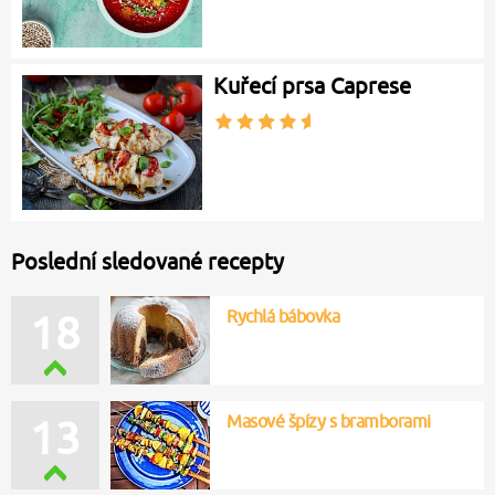
Kuřecí prsa Caprese
Poslední sledované recepty
Rychlá bábovka
18
Masové špízy s bramborami
13