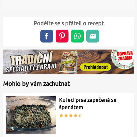
Podělte se s přáteli o recept
Mohlo by vám zachutnat
Kuřecí prsa zapečená se
špenátem