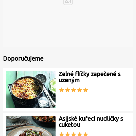
Doporučujeme
Zelné flíčky zapečené s
uzeným
Asijské kuřecí nudličky s
cuketou