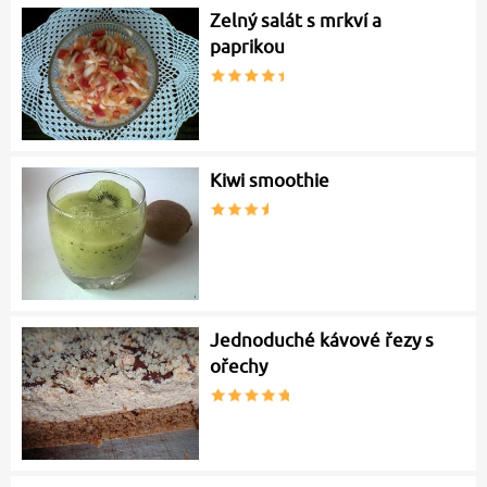
Zelný salát s mrkví a
paprikou
Kiwi smoothie
Jednoduché kávové řezy s
ořechy