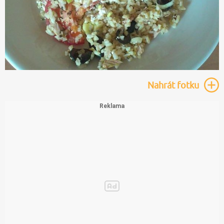
Nahrát
fotku