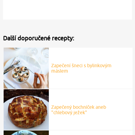
Další doporučené recepty:
Zapečení šneci s bylinkovým
máslem
Zapečený bochníček aneb
"chlebový ježek"