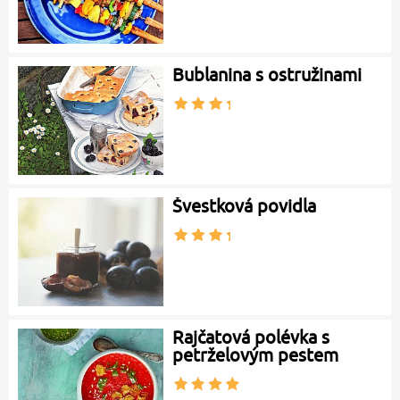
Bublanina s ostružinami
Švestková povidla
Rajčatová polévka s
petrželovým pestem