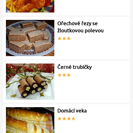
Ořechové řezy se
žloutkovou polevou
Černé trubičky
Domácí veka