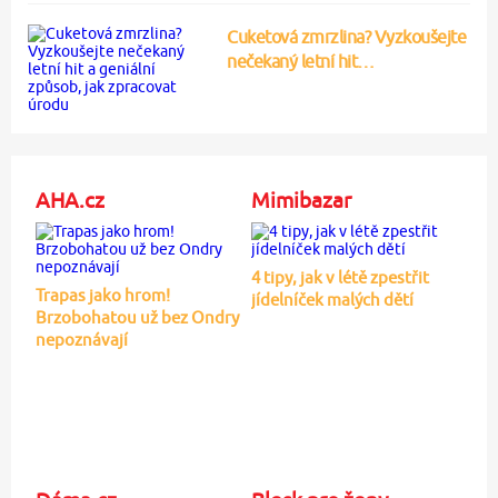
Cuketová zmrzlina? Vyzkoušejte
nečekaný letní hit…
AHA.cz
Mimibazar
4 tipy, jak v létě zpestřit
Trapas jako hrom!
jídelníček malých dětí
Brzobohatou už bez Ondry
nepoznávají