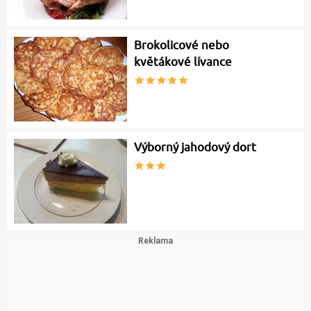
Brokolicové nebo
květákové lívance
Výborný jahodový dort