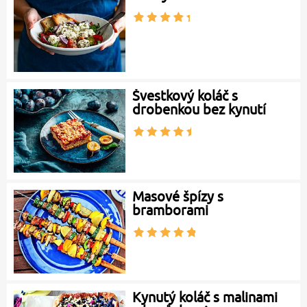
Švestkový koláč s
drobenkou bez kynutí
Masové špízy s
bramborami
Kynutý koláč s malinami