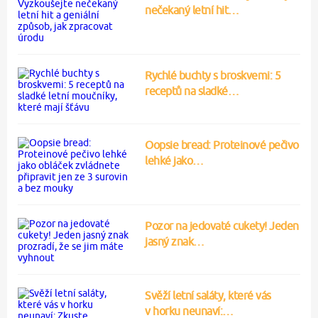
nečekaný letní hit…
Rychlé buchty s broskvemi: 5
receptů na sladké…
Oopsie bread: Proteinové pečivo
lehké jako…
Pozor na jedovaté cukety! Jeden
jasný znak…
Svěží letní saláty, které vás
v horku neunaví:…