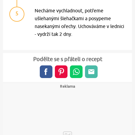
Necháme vychladnout, potřeme
5
ušlehanými šlehačkami a posypeme
nasekanými ořechy. Uchováváme v lednici
- vydrží tak 2 dny.
Podělte se s přáteli o recept