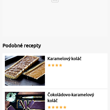
Podobné recepty
Karamelový koláč
Čokoládovo-karamelový
koláč