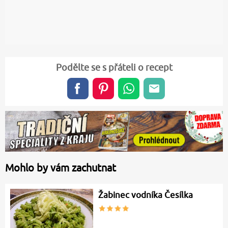
Podělte se s přáteli o recept
Mohlo by vám zachutnat
Žabinec vodníka Česílka