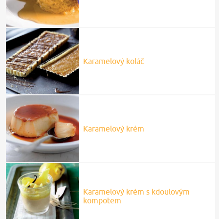
Karamelový koláč
Karamelový krém
Karamelový krém s kdoulovým
kompotem