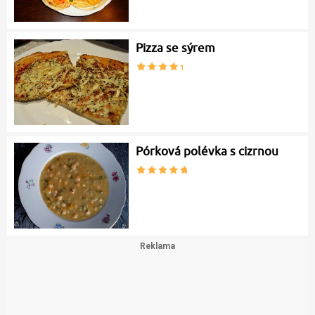
Pizza se sýrem
Pórková polévka s cizrnou