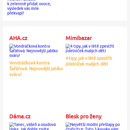
AHA.cz
Mimibazar
4 tipy, jak v létě zpestřit
Vondráčková kontra
jídelníček malých dětí
Šafářová: Nejnovější jablko
sváru!
Dáma.cz
Blesk pro ženy