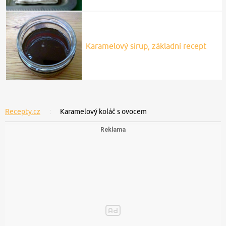
Karamelový sirup, základní recept
Recepty.cz
Karamelový koláč s ovocem