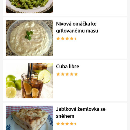
Nivová omáčka ke
grilovanému masu
Cuba libre
Jablková žemlovka se
sněhem