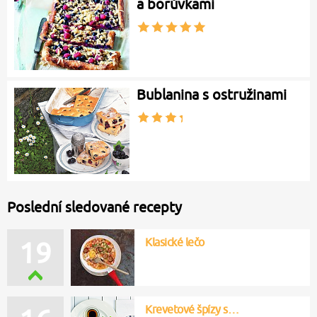
a borůvkami
Bublanina s ostružinami
Poslední sledované recepty
Klasické lečo
19
Krevetové špízy s…