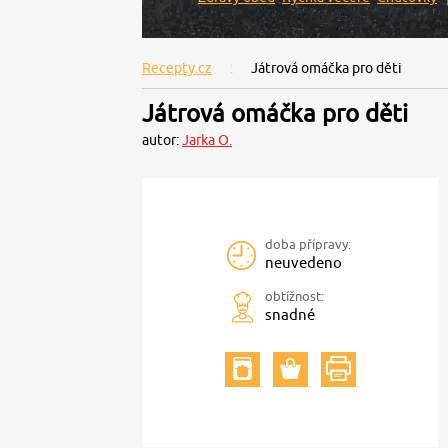
Recepty.cz
Játrová omáčka pro děti
Játrová omáčka pro děti
autor:
Jarka O.
doba přípravy:
neuvedeno
obtížnost:
snadné