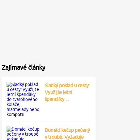
Zajímavé články
Sladký poklad u cesty:
Využijte letní
špendlíky…
Domácí kečup pečený
v troubě: Vyžaduje