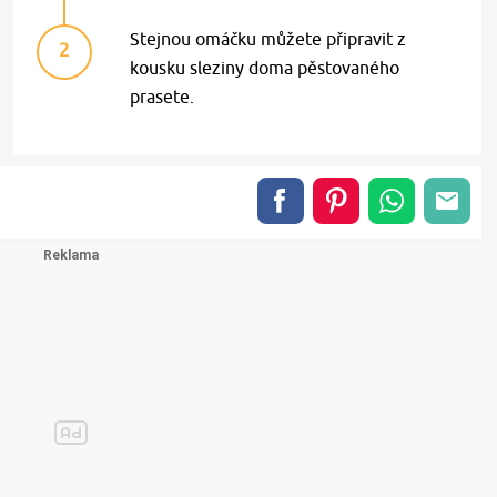
Stejnou omáčku můžete připravit z
2
kousku sleziny doma pěstovaného
prasete.