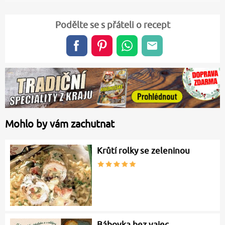
Podělte se s přáteli o recept
Mohlo by vám zachutnat
Krůtí rolky se zeleninou
Bábovka bez vajec