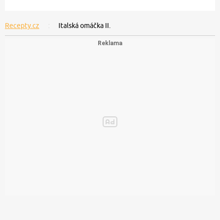
Recepty.cz
Italská omáčka II.