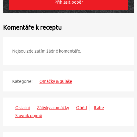
Komentáře k receptu
Nejsou zde zatím žádné komentáře.
Kategorie:
Omáčky & guláše
Ostatní
Zálivky a omáčky
Oběd
Itálie
Slovník pojmů