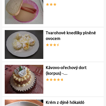
Tvarohové knedlíky plněné
ovocem
Kávovo-ořechový dort
(korpus) -…
Krém z dýně hókaidó