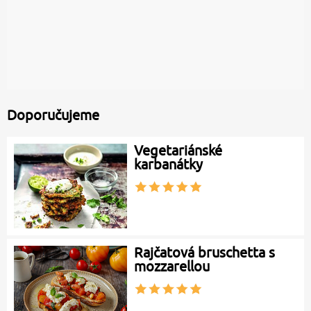
Doporučujeme
Vegetariánské
karbanátky
Rajčatová bruschetta s
mozzarellou