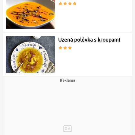
Uzená polévka s kroupami