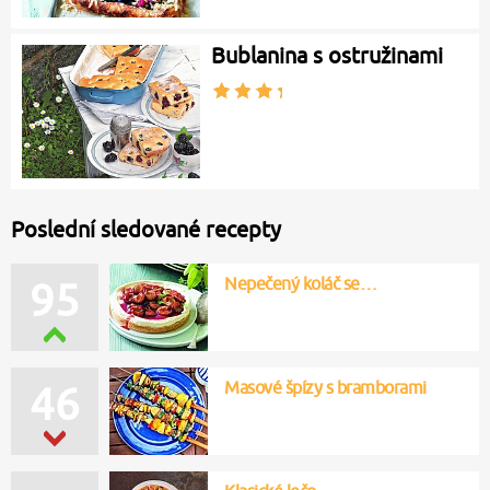
Bublanina s ostružinami
Poslední sledované recepty
Nepečený koláč se…
95
Masové špízy s bramborami
46