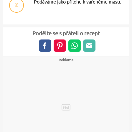
Podáváme jako přílohu k vařenému masu.
2
Podělte se s přáteli o recept