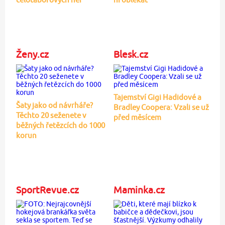
Ženy.cz
Blesk.cz
Tajemství Gigi Hadidové a
Šaty jako od návrháře?
Bradley Coopera: Vzali se už
Těchto 20 seženete v
před měsícem
běžných řetězcích do 1000
korun
SportRevue.cz
Maminka.cz