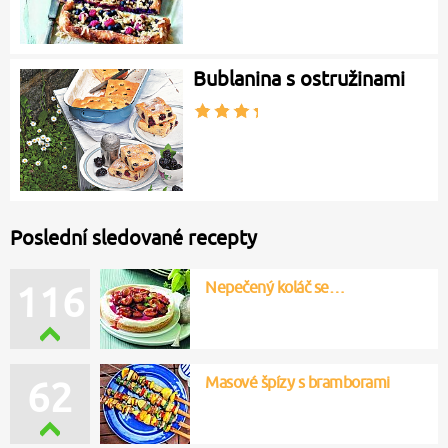
Bublanina s ostružinami
Poslední sledované recepty
Nepečený koláč se…
116
Masové špízy s bramborami
62