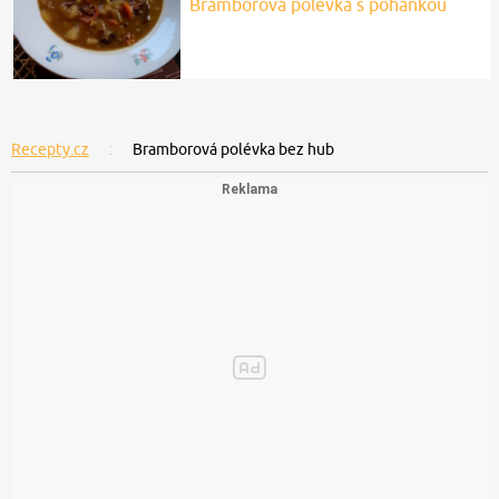
Bramborová polévka s pohankou
Recepty.cz
Bramborová polévka bez hub