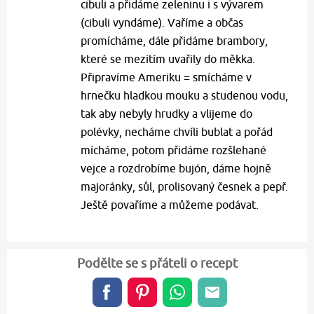
cibuli a přidáme zeleninu i s vývarem
(cibuli vyndáme). Vaříme a občas
promícháme, dále přidáme brambory,
které se mezitím uvařily do měkka.
Připravíme Ameriku = smícháme v
hrnečku hladkou mouku a studenou vodu,
tak aby nebyly hrudky a vlijeme do
polévky, necháme chvíli bublat a pořád
mícháme, potom přidáme rozšlehané
vejce a rozdrobíme bujón, dáme hojně
majoránky, sůl, prolisovaný česnek a pepř.
Ještě povaříme a můžeme podávat.
Podělte se s přáteli o recept