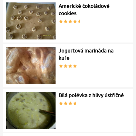
Americké čokoládové
cookies
Jogurtová marináda na
kuře
Bílá polévka z hlívy ústřičné