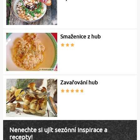
Smaženice z hub
Zavařování hub
Nenechte si ujít sezónní inspirace a
recepty!