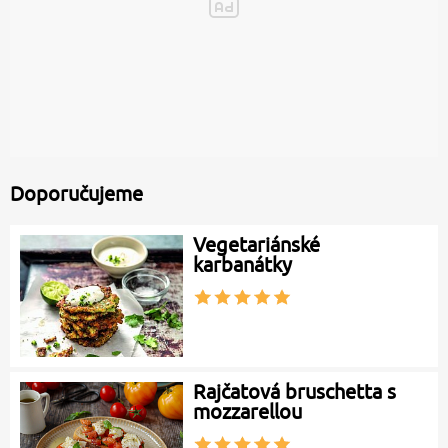
Doporučujeme
Vegetariánské
karbanátky
Rajčatová bruschetta s
mozzarellou