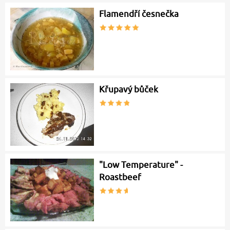
Flamendří česnečka
Křupavý bůček
"Low Temperature" -
Roastbeef