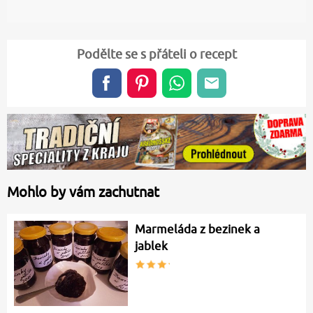
Podělte se s přáteli o recept
Mohlo by vám zachutnat
Marmeláda z bezinek a
jablek