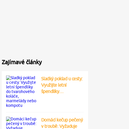
Zajímavé články
Sladký poklad u cesty:
Využijte letní
špendlíky…
Domácí kečup pečený
v troubě: Vyžaduje