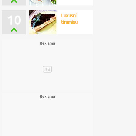
Luxusní
10
tiramisu