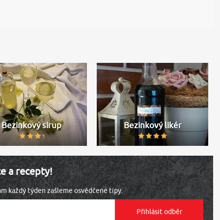
Bezinkový sirup
Bezinkový likér
ce a recepty!
vám každý týden zašleme osvědčené tipy.