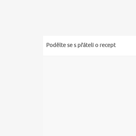
Podělte se s přáteli o recept