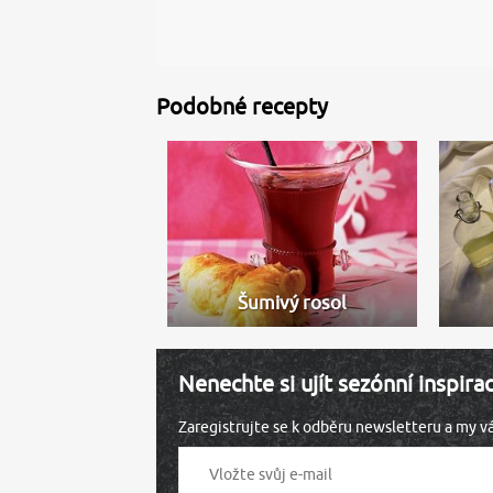
Podobné recepty
Šumivý rosol
Nenechte si ujít sezónní inspira
Zaregistrujte se k odběru newsletteru a my 