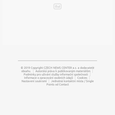
© 2019 Copyright
CZECH NEWS CENTER a.s.
a dodavatelé
obsahu.
Autorská práva k publikovaným materiálům
Podmínky pro užívání služby informační společnosti
Informace o zpracování osobních údajů
Cookies
Nastavení soukromí
Jednotná kontaktní místa / Single
Points od Contact