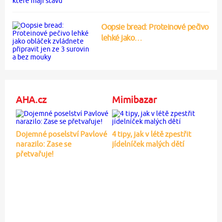
Oopsie bread: Proteinové pečivo
lehké jako…
AHA.cz
Mimibazar
Dojemné poselství Pavlové
4 tipy, jak v létě zpestřit
narazilo: Zase se
jídelníček malých dětí
přetvařuje!