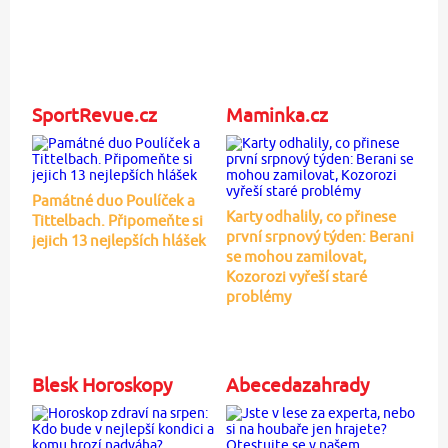
SportRevue.cz
Maminka.cz
Památné duo Poulíček a
Karty odhalily, co přinese
Tittelbach. Připomeňte si
první srpnový týden: Berani
jejich 13 nejlepších hlášek
se mohou zamilovat,
Kozorozi vyřeší staré
problémy
Blesk Horoskopy
Abecedazahrady