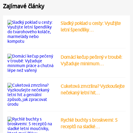
Zajímavé články
Sladký poklad u cesty: Využijte
letní špendlíky…
Domácí kečup pečený v troubě:
Vyžaduje minimum…
Cuketová zmrzlina? Vyzkoušejte
nečekaný letní hit…
Rychlé buchty s broskvemi: 5
receptů na sladké…