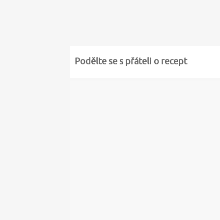
Podělte se s přáteli o recept