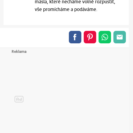
másla, které necháme volně rozpustit,
vše promícháme a podáváme.