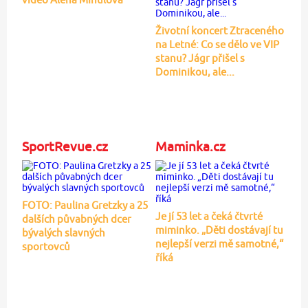
Životní koncert Ztraceného
na Letné: Co se dělo ve VIP
stanu? Jágr přišel s
Dominikou, ale...
SportRevue.cz
Maminka.cz
FOTO: Paulina Gretzky a 25
Je jí 53 let a čeká čtvrté
dalších půvabných dcer
miminko. „Děti dostávají tu
bývalých slavných
nejlepší verzi mě samotné,“
sportovců
říká