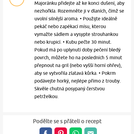
Majoránku přidejte až ke konci dušení, aby
nezhořkla. Rozemněte ji v dlaních, čímž se
uvolní silnější aroma. • Použijte ideálně
pekáč nebo zapékací mísu, kterou
vymažte sádlem a vysypte strouhankou
nebo krupicí. • Kubu pečte 30 minut.
Pokud má po uplynutí doby pečení bledý
povrch, můžete ho na posledních 5 minut
přepnout na gril (nebo vyšší horní ohřev),
aby se vytvořila zlatavá kůrka. • Pokrm
podávejte horký, nejlépe přímo z trouby.
Skvěle chutná posypaný čerstvou
petrželkou.
Podělte se s přáteli o recept