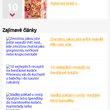
Rybízový koláč s…
10
Zajímavé články
Zmrzlina, jakou jste ještě nejedli!
Pět míst, kde…
10 nejlepších receptů na
švestkové koláče:…
Sladký poklad u cesty: Využijte
letní špendlíky…