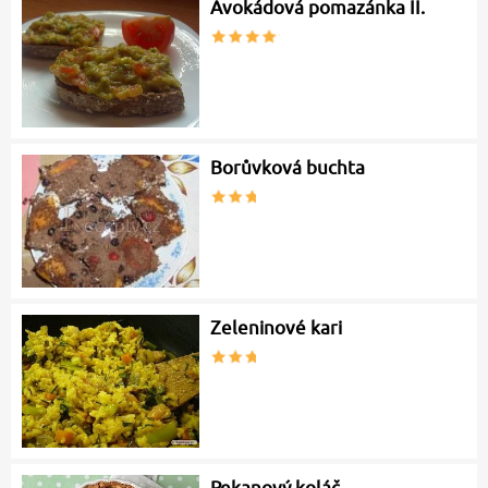
Avokádová pomazánka II.
Borůvková buchta
Zeleninové kari
Pekanový koláč