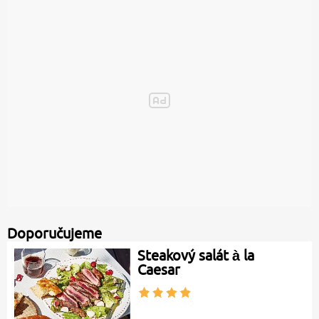
Doporučujeme
Steakový salát à la
Caesar