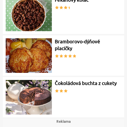
Bramborovo-dýňové
placičky
Čokoládová buchta z cukety