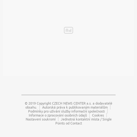
© 2019 Copyright
CZECH NEWS CENTER a.s.
a dodavatelé
obsahu.
Autorská práva k publikovaným materiálům
Podmínky pro užívání služby informační společnosti
Informace o zpracování osobních údajů
Cookies
Nastavení soukromí
Jednotná kontaktní místa / Single
Points od Contact