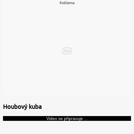
Houbový kuba
Video se připravuje ...