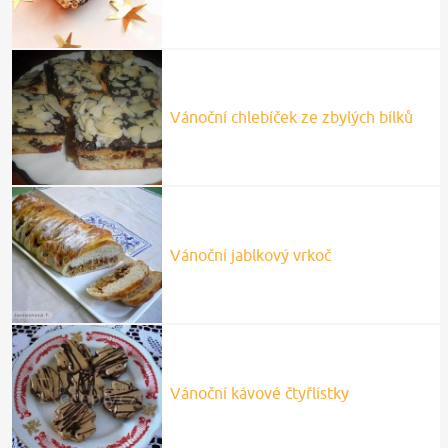
Vánoční chlebíček ze zbylých bílků
Vánoční jablkový vrkoč
Vánoční kávové čtyřlístky