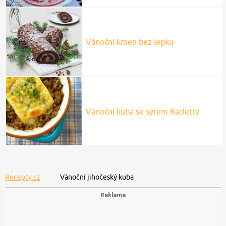
Vánoční kmen bez lepku
Vánoční kuba se sýrem Raclette
Recepty.cz
Vánoční jihočeský kuba