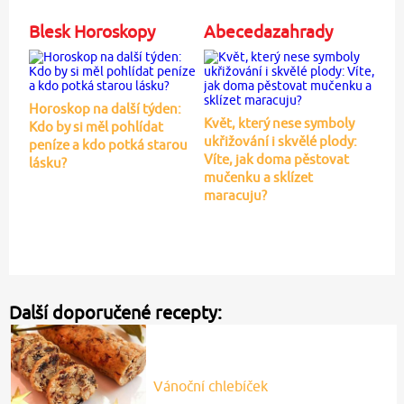
Blesk Horoskopy
Abecedazahrady
Horoskop na další týden:
Květ, který nese symboly
Kdo by si měl pohlídat
ukřižování i skvělé plody:
peníze a kdo potká starou
Víte, jak doma pěstovat
lásku?
mučenku a sklízet
maracuju?
Další doporučené recepty:
Vánoční chlebíček