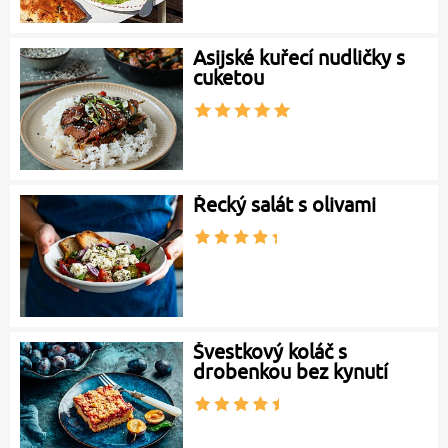
Asijské kuřecí nudličky s
cuketou
Řecký salát s olivami
Švestkový koláč s
drobenkou bez kynutí