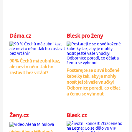
Dáma.cz
Blesk pro ženy
90 % Čechů má zubní kaz,
ale neví o něm. Jak ho
Postarejte se o své kožené
zastavit bez vrtání?
kabelky tak, aby je mohly
nosit ještě vaše vnučky!
Odbornice poradí, co dělat
a čemu se vyhnout
Ženy.cz
Blesk.cz
video Alena Mihulová