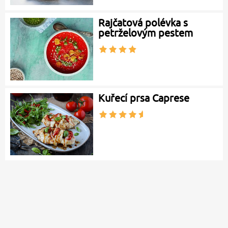
Rajčatová polévka s
petrželovým pestem
Kuřecí prsa Caprese