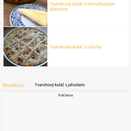
Tvarohový koláč s meruňkovým
džemem
Tvarohový koláč s ořechy
Recepty.cz
Tvarohový koláč s jahodami