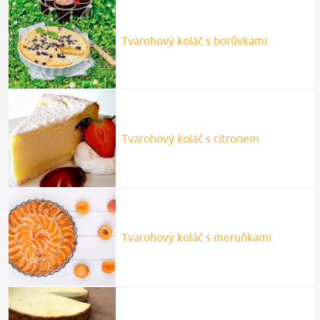
Tvarohový koláč s borůvkami
Tvarohový koláč s citronem
Tvarohový koláč s meruňkami