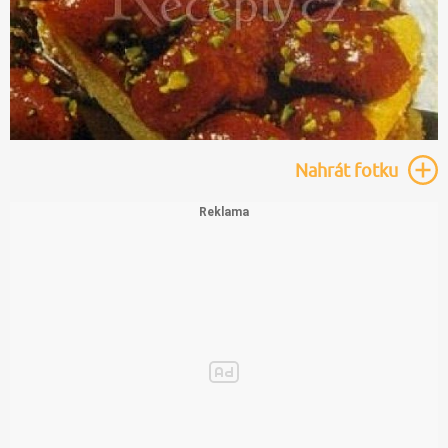
Nahrát
fotku