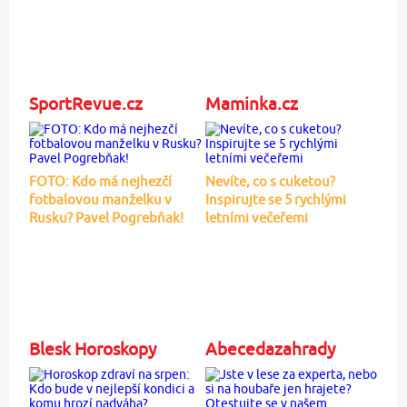
SportRevue.cz
Maminka.cz
FOTO: Kdo má nejhezčí
Nevíte, co s cuketou?
fotbalovou manželku v
Inspirujte se 5 rychlými
Rusku? Pavel Pogrebňak!
letními večeřemi
Blesk Horoskopy
Abecedazahrady