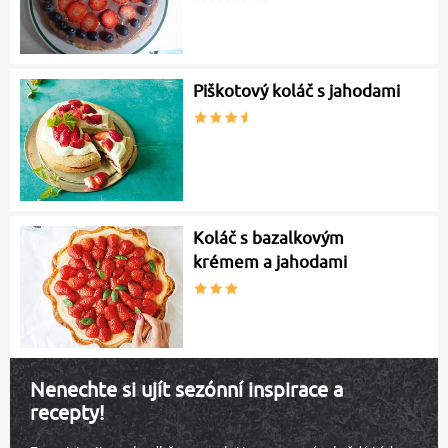
Piškotový koláč s jahodami
Koláč s bazalkovým
krémem a jahodami
Nenechte si ujít sezónní inspirace a
recepty!