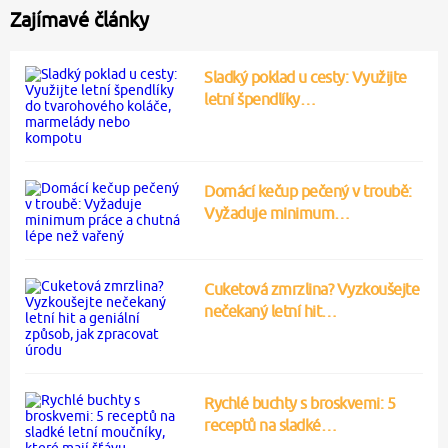
Zajímavé články
Sladký poklad u cesty: Využijte
letní špendlíky…
Domácí kečup pečený v troubě:
Vyžaduje minimum…
Cuketová zmrzlina? Vyzkoušejte
nečekaný letní hit…
Rychlé buchty s broskvemi: 5
receptů na sladké…