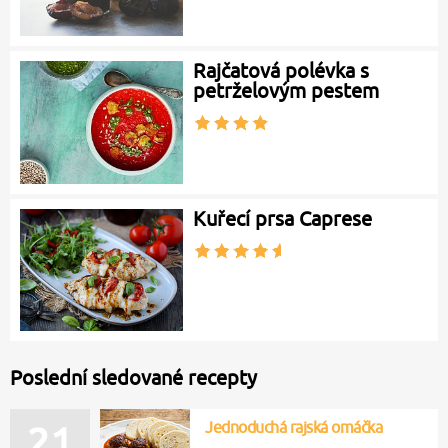
Rajčatová polévka s
petrželovým pestem
Kuřecí prsa Caprese
Poslední sledované recepty
Jednoduchá rajská omáčka
21