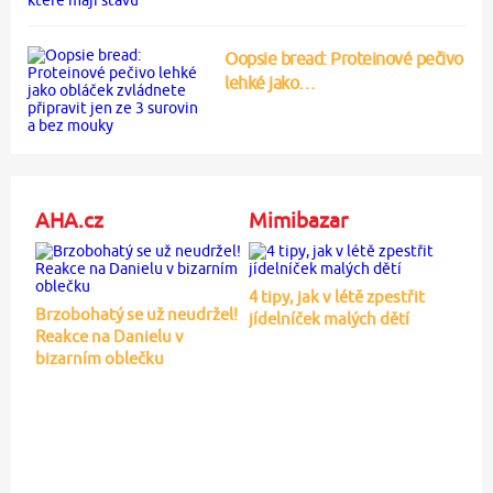
Oopsie bread: Proteinové pečivo
lehké jako…
AHA.cz
Mimibazar
4 tipy, jak v létě zpestřit
Brzobohatý se už neudržel!
jídelníček malých dětí
Reakce na Danielu v
bizarním oblečku