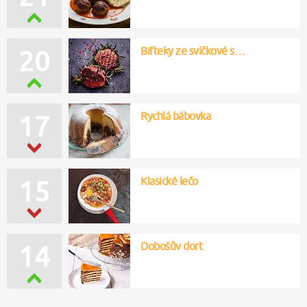
Bifteky ze svíčkové s…
20
Rychlá bábovka
17
Klasické lečo
15
Dobošův dort
14