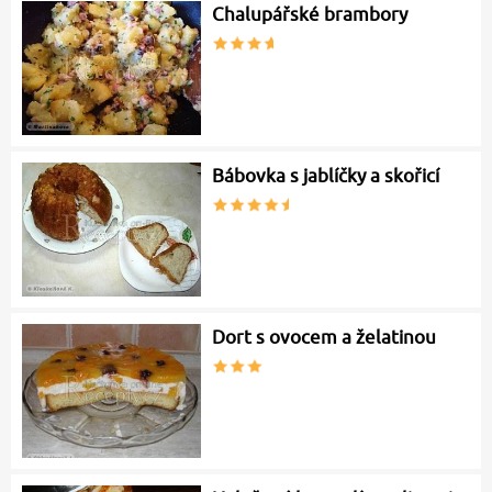
Chalupářské brambory
Bábovka s jablíčky a skořicí
Dort s ovocem a želatinou