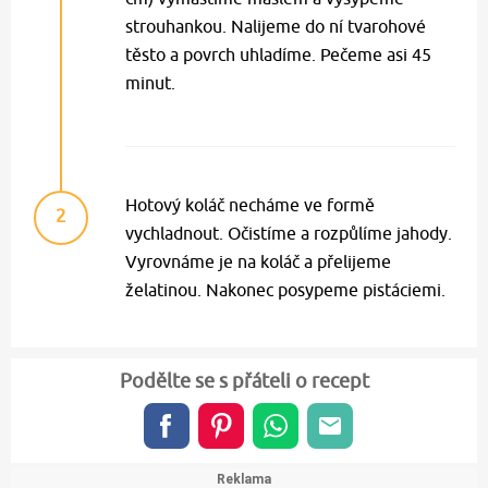
strouhankou. Nalijeme do ní tvarohové
těsto a povrch uhladíme. Pečeme asi 45
minut.
Hotový koláč necháme ve formě
2
vychladnout. Očistíme a rozpůlíme jahody.
Vyrovnáme je na koláč a přelijeme
želatinou. Nakonec posypeme pistáciemi.
Podělte se s přáteli o recept