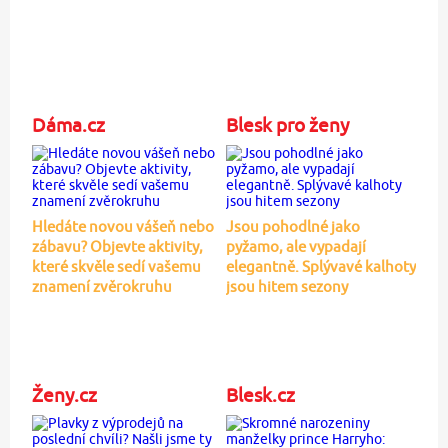
Dáma.cz
Blesk pro ženy
Hledáte novou vášeň nebo
Jsou pohodlné jako
zábavu? Objevte aktivity,
pyžamo, ale vypadají
které skvěle sedí vašemu
elegantně. Splývavé kalhoty
znamení zvěrokruhu
jsou hitem sezony
Ženy.cz
Blesk.cz