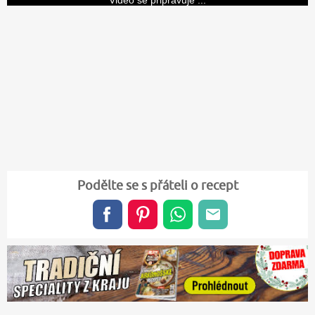
Video se připravuje ...
Podělte se s přáteli o recept