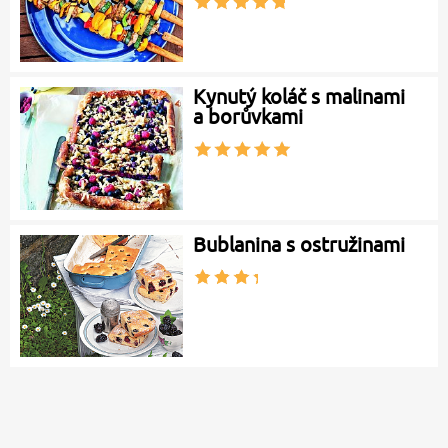
Kynutý koláč s malinami
a borůvkami
Bublanina s ostružinami