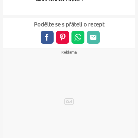
Podělte se s přáteli o recept