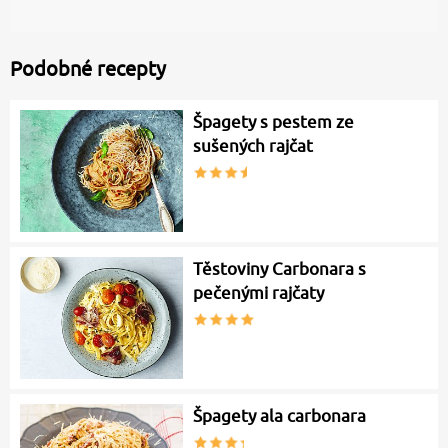
Podobné recepty
Špagety s pestem ze
sušených rajčat
Těstoviny Carbonara s
pečenými rajčaty
Špagety ala carbonara