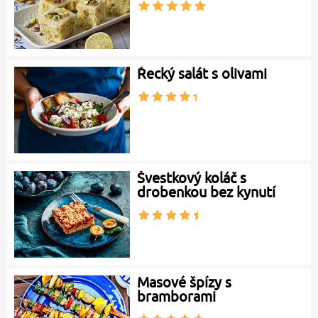
Řecký salát s olivami
Švestkový koláč s
drobenkou bez kynutí
Masové špízy s
bramborami