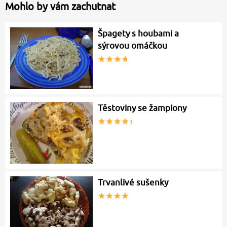
Mohlo by vám zachutnat
Špagety s houbami a
sýrovou omáčkou
Těstoviny se žampiony
Trvanlivé sušenky