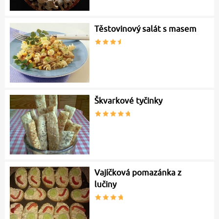
Těstovinový salát s masem
Škvarkové tyčinky
Vajíčková pomazánka z
lučiny