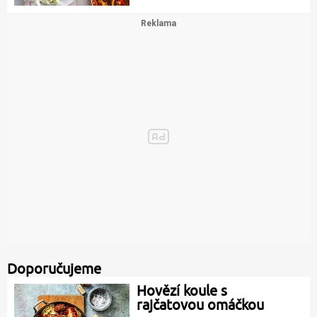
Doporučujeme
Hovězí koule s
rajčatovou omáčkou