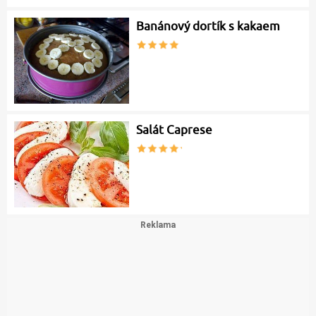
Banánový dortík s kakaem
Salát Caprese