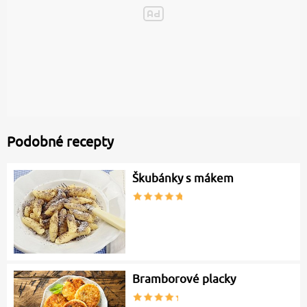
Podobné recepty
Škubánky s mákem
Bramborové placky