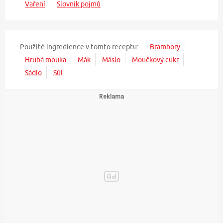
Vaření
Slovník pojmů
Použité ingredience v tomto receptu:
Brambory
Hrubá mouka
Mák
Máslo
Moučkový cukr
Sádlo
Sůl