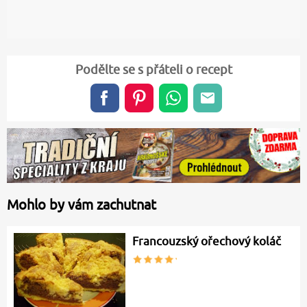
Podělte se s přáteli o recept
Mohlo by vám zachutnat
Francouzský ořechový koláč