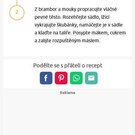
Z brambor a mouky propracujte vláčné
2
pevné těsto. Rozehřejte sádlo, lžící
vykrajujte škubánky, namáčejte je v sádle
a klaďte na talíře. Posypte mákem, cukrem
a zalijte rozpuštěným máslem.
Podělte se s přáteli o recept