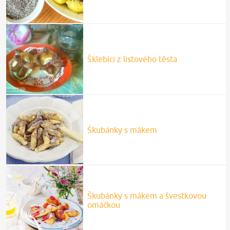
Šklebíci z listového těsta
Škubánky s mákem
Škubánky s mákem a švestkovou
omáčkou