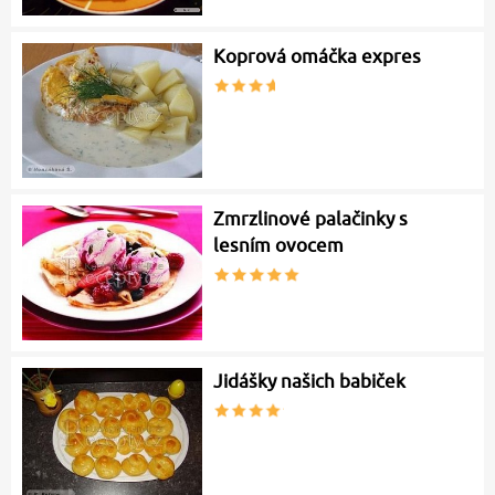
Koprová omáčka expres
Zmrzlinové palačinky s
lesním ovocem
Jidášky našich babiček