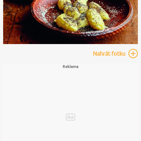
Nahrát
fotku