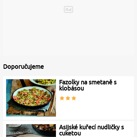
Doporučujeme
Fazolky na smetaně s
klobásou
Asijské kuřecí nudličky s
cuketou