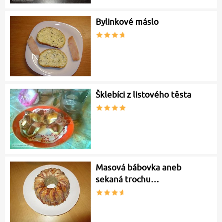
Bylinkové máslo
Šklebíci z listového těsta
Masová bábovka aneb
sekaná trochu…