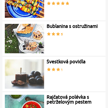
Bublanina s ostružinami
Švestková povidla
Rajčatová polévka s
petrželovým pestem