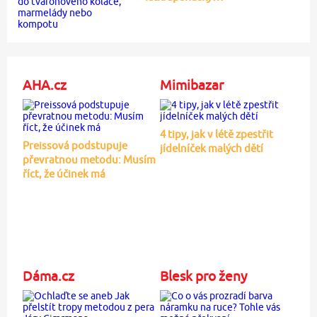
AHA.cz
Mimibazar
4 tipy, jak v létě zpestřit
Preissová podstupuje
jídelníček malých dětí
převratnou metodu: Musím
říct, že účinek má
Dáma.cz
Blesk pro ženy