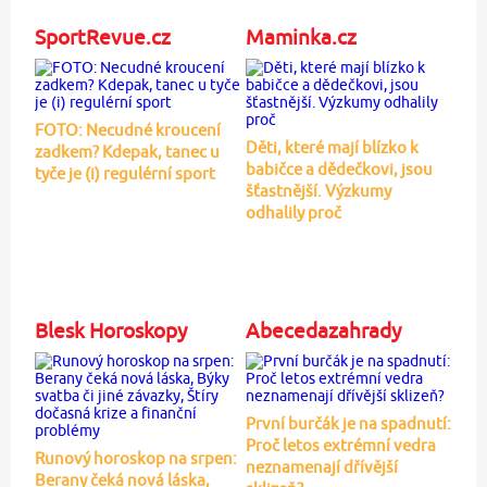
SportRevue.cz
Maminka.cz
FOTO: Necudné kroucení
Děti, které mají blízko k
zadkem? Kdepak, tanec u
babičce a dědečkovi, jsou
tyče je (i) regulérní sport
šťastnější. Výzkumy
odhalily proč
Blesk Horoskopy
Abecedazahrady
První burčák je na spadnutí:
Proč letos extrémní vedra
Runový horoskop na srpen:
neznamenají dřívější
Berany čeká nová láska,