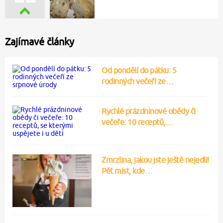
Zajímavé články
Od pondělí do pátku: 5
rodinných večeří ze…
Rychlé prázdninové obědy či
večeře: 10 receptů,…
Zmrzlina, jakou jste ještě nejedli!
Pět míst, kde…