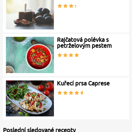
Rajčatová polévka s
petrželovým pestem
Kuřecí prsa Caprese
Poslední sledované recepty