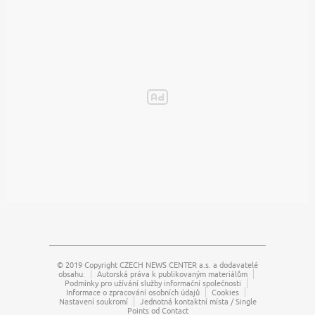
© 2019 Copyright
CZECH NEWS CENTER a.s.
a dodavatelé
obsahu.
Autorská práva k publikovaným materiálům
Podmínky pro užívání služby informační společnosti
Informace o zpracování osobních údajů
Cookies
Nastavení soukromí
Jednotná kontaktní místa / Single
Points od Contact