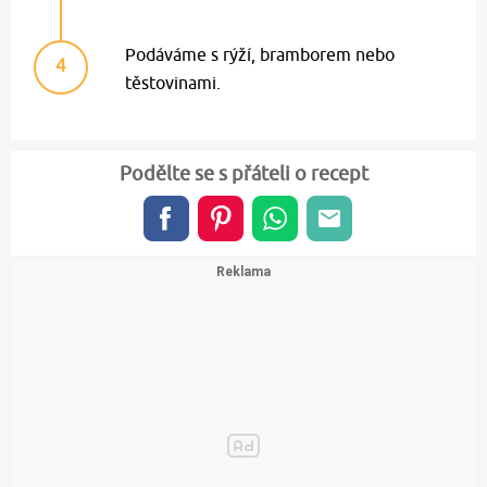
Podáváme s rýží, bramborem nebo
4
těstovinami.
Podělte se s přáteli o recept