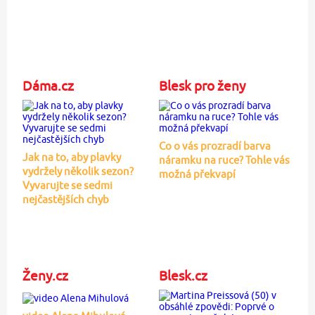
Dáma.cz
Blesk pro ženy
Co o vás prozradí barva
Jak na to, aby plavky
náramku na ruce? Tohle vás
vydržely několik sezon?
možná překvapí
Vyvarujte se sedmi
nejčastějších chyb
Ženy.cz
Blesk.cz