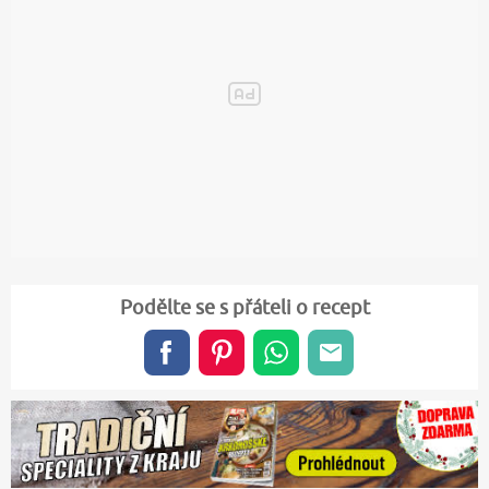
Podělte se s přáteli o recept