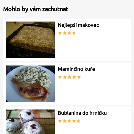
Mohlo by vám zachutnat
Nejlepší makovec
Maminčino kuře
Bublanina do hrníčku