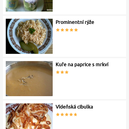
Prominentní rýže
Kuře na paprice s mrkví
Vídeňská cibulka