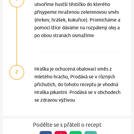
utvoříme hustší těstíčko do kterého
přisypeme mraženou zeleninovou směs
(mrkev, hrášek, kukuřice). Promícháme a
pomocí lžíce dáváme na rozpálený olej a
po obou stranách osmažíme.
Hraška je ochucená obalovací směs z
2
mletého hrachu, Prodává se v různých
příchutích, do tohoto receptu je vhodná
Hraška pikantní. Prodává se v obchodech
se zdravou výživou.
Podělte se s přáteli o recept