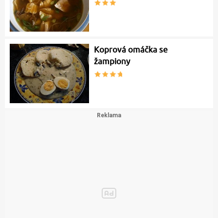
Koprová omáčka se
žampiony