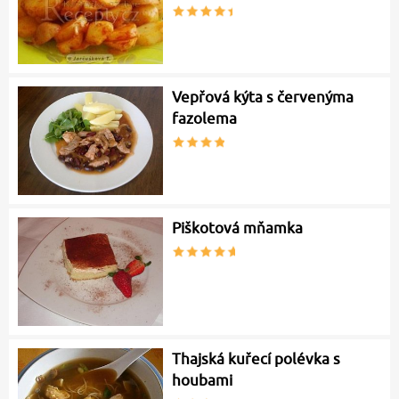
Vepřová kýta s červenýma
fazolema
Piškotová mňamka
Thajská kuřecí polévka s
houbami