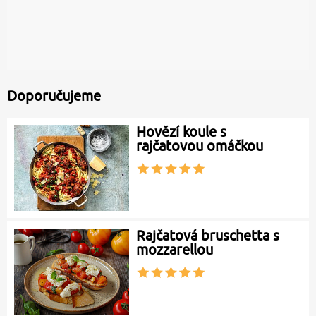
Doporučujeme
Hovězí koule s
rajčatovou omáčkou
Rajčatová bruschetta s
mozzarellou