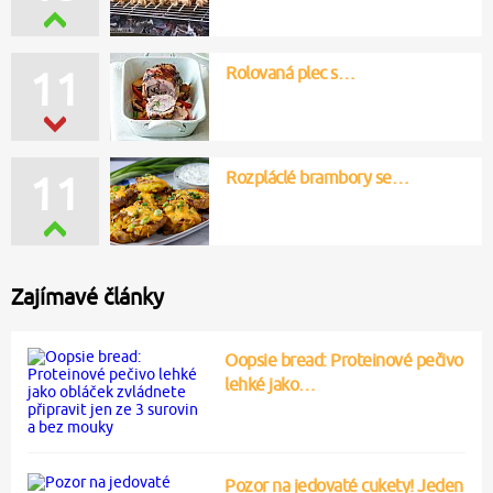
Rolovaná plec s…
11
Rozpláclé brambory se…
11
Zajímavé články
Oopsie bread: Proteinové pečivo
lehké jako…
Pozor na jedovaté cukety! Jeden