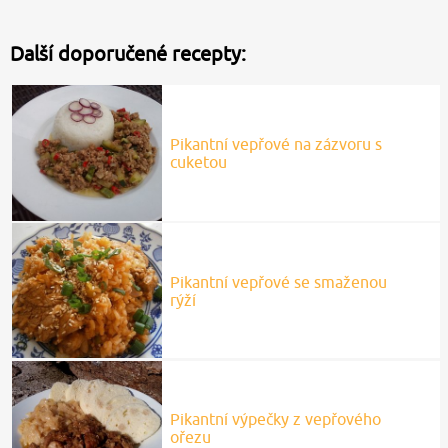
Další doporučené recepty:
Pikantní vepřové na zázvoru s
cuketou
Pikantní vepřové se smaženou
rýží
Pikantní výpečky z vepřového
ořezu