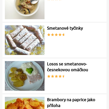
Smetanové tyčinky
Losos se smetanovo-
česnekovou omáčkou
Brambory na paprice jako
příloha