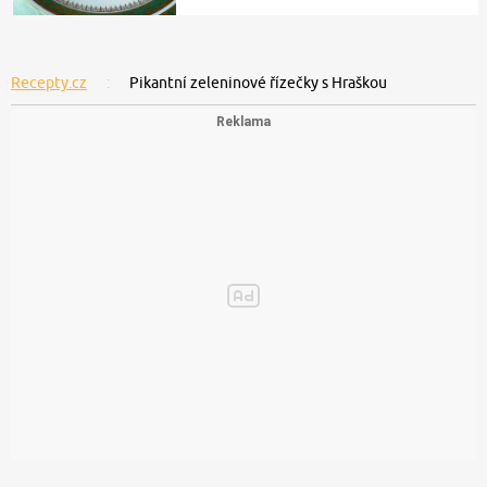
Recepty.cz
Pikantní zeleninové řízečky s Hraškou