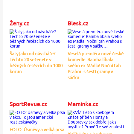
Ženy.cz
Blesk.cz
Šaty jako od návrháře?
Veselá premiéra nové české
Těchto 20 seženete v
komedie: Ramba líbala
běžných řetězcích do 1000
svého ex Mádla! Noční tah
korun
Prahou s šesti gramy v
sáčku…
SportRevue.cz
Maminka.cz
FOTO: Úsměvy a velká prsa