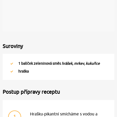
Suroviny
1
balíček zeleninová směs
hrášek, mrkev, kukuřice
hraška
Postup přípravy receptu
Hrašku-pikantní smícháme s vodou a
1