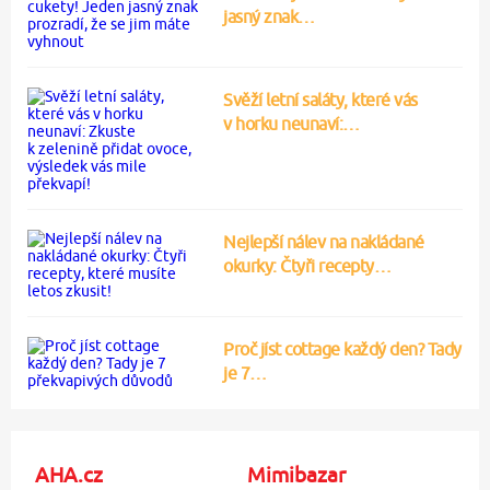
jasný znak…
Svěží letní saláty, které vás
v horku neunaví:…
Nejlepší nálev na nakládané
okurky: Čtyři recepty…
Proč jíst cottage každý den? Tady
je 7…
AHA.cz
Mimibazar