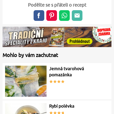
Podělte se s přáteli o recept
Mohlo by vám zachutnat
Jemná tvarohová
pomazánka
Rybí polévka